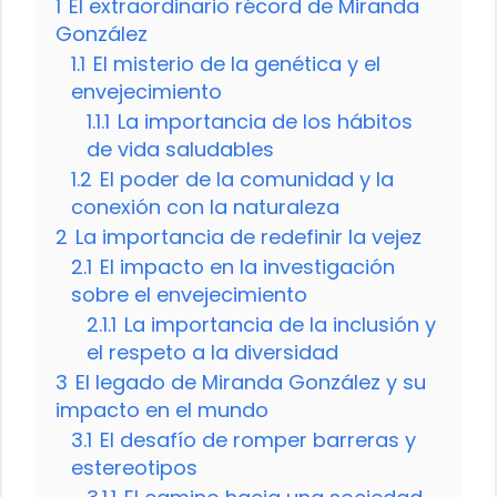
1
El extraordinario récord de Miranda
González
1.1
El misterio de la genética y el
envejecimiento
1.1.1
La importancia de los hábitos
de vida saludables
1.2
El poder de la comunidad y la
conexión con la naturaleza
2
La importancia de redefinir la vejez
2.1
El impacto en la investigación
sobre el envejecimiento
2.1.1
La importancia de la inclusión y
el respeto a la diversidad
3
El legado de Miranda González y su
impacto en el mundo
3.1
El desafío de romper barreras y
estereotipos