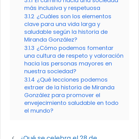
3.1.1
El camino hacia una sociedad
más inclusiva y respetuosa
3.1.2
¿Cuáles son los elementos
clave para una vida larga y
saludable según la historia de
Miranda González?
3.1.3
¿Cómo podemos fomentar
una cultura de respeto y valoración
hacia las personas mayores en
nuestra sociedad?
3.1.4
¿Qué lecciones podemos
extraer de la historia de Miranda
González para promover el
envejecimiento saludable en todo
el mundo?
¿Qué se celebra el 28 de