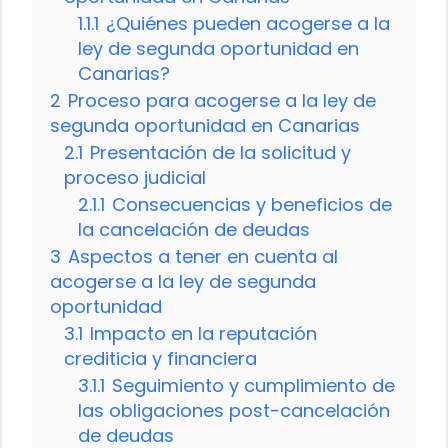
1.1.1
¿Quiénes pueden acogerse a la
ley de segunda oportunidad en
Canarias?
2
Proceso para acogerse a la ley de
segunda oportunidad en Canarias
2.1
Presentación de la solicitud y
proceso judicial
2.1.1
Consecuencias y beneficios de
la cancelación de deudas
3
Aspectos a tener en cuenta al
acogerse a la ley de segunda
oportunidad
3.1
Impacto en la reputación
crediticia y financiera
3.1.1
Seguimiento y cumplimiento de
las obligaciones post-cancelación
de deudas