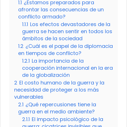
1.1
¿Estamos preparados para
afrontar las consecuencias de un
conflicto armado?
1.1.1
Los efectos devastadores de la
guerra se hacen sentir en todos los
ámbitos de la sociedad
1.2
¿Cuál es el papel de la diplomacia
en tiempos de conflicto?
1.2.1
La importancia de la
cooperación internacional en la era
de la globalización
2
El costo humano de la guerra y la
necesidad de proteger a los más
vulnerables
2.1
¿Qué repercusiones tiene la
guerra en el medio ambiente?
2.1.1
El impacto psicológico de la
guerra: cicatrices invisibles que