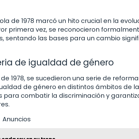
la de 1978 marcó un hito crucial en la evolu
 Por primera vez, se reconocieron formalment
 sentando las bases para un cambio signifi
eria de igualdad de género
 de 1978, se sucedieron una serie de reforma
gualdad de género en distintos ámbitos de la
s para combatir la discriminación y garantiza
es.
Anuncios