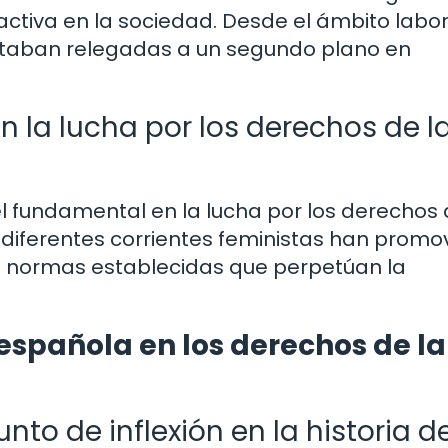
 activa en la sociedad. Desde el ámbito labor
estaban relegadas a un segundo plano en
n la lucha por los derechos de l
fundamental en la lucha por los derechos 
, diferentes corrientes feministas han promov
s normas establecidas que perpetúan la
 española en los derechos de la
nto de inflexión en la historia d