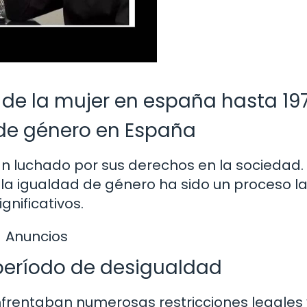
 de la mujer en españa hasta 19
 de género en España
n luchado por sus derechos en la sociedad. 
la igualdad de género ha sido un proceso la
gnificativos.
Anuncios
 período de desigualdad
nfrentaban numerosas restricciones legales 