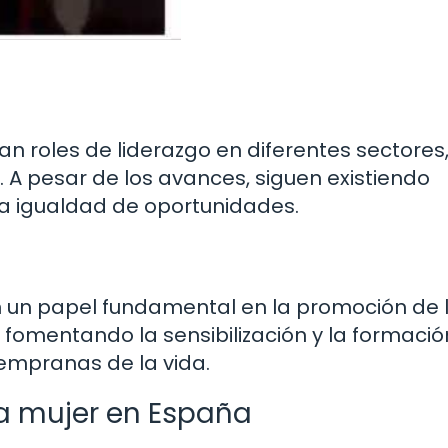
n roles de liderazgo en diferentes sectores
. A pesar de los avances, siguen existiendo
a igualdad de oportunidades.
n un papel fundamental en la promoción de 
 fomentando la sensibilización y la formació
empranas de la vida.
la mujer en España