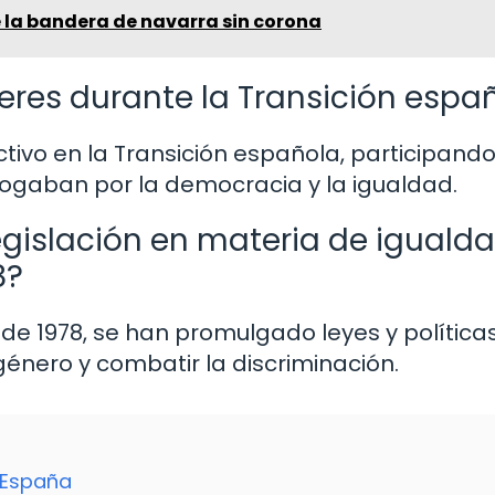
e la bandera de navarra sin corona
jeres durante la Transición espa
vo en la Transición española, participando
bogaban por la democracia y la igualdad.
gislación en materia de iguald
8?
de 1978, se han promulgado leyes y política
énero y combatir la discriminación.
 España