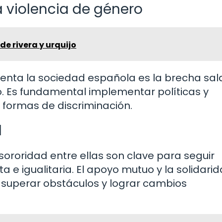
la violencia de género
e rivera y urquijo
renta la sociedad española es la brecha sala
ro. Es fundamental implementar políticas y
 formas de discriminación.
d
ororidad entre ellas son clave para seguir
e igualitaria. El apoyo mutuo y la solidari
superar obstáculos y lograr cambios