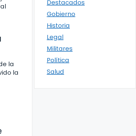
Destacados
al
Gobierno
Historia
a
Legal
Militares
Política
de la
Salud
ido la
e