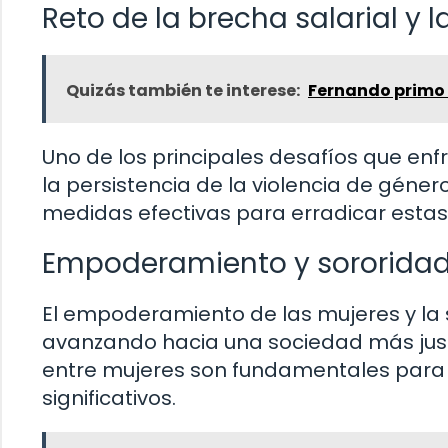
Reto de la brecha salarial y 
Quizás también te interese:
Fernando primo d
Uno de los principales desafíos que enf
la persistencia de la violencia de géne
medidas efectivas para erradicar estas
Empoderamiento y sororida
El empoderamiento de las mujeres y la s
avanzando hacia una sociedad más justa 
entre mujeres son fundamentales para 
significativos.