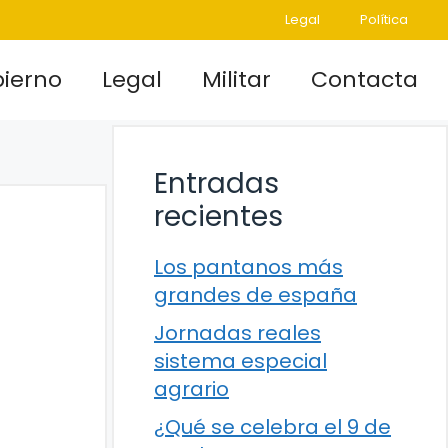
Legal
Política
ierno
Legal
Militar
Contacta
Entradas
recientes
Los pantanos más
grandes de españa
Jornadas reales
sistema especial
agrario
¿Qué se celebra el 9 de