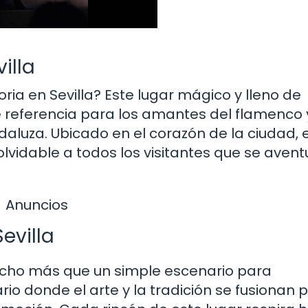
illa
ia en Sevilla? Este lugar mágico y lleno de
e referencia para los amantes del flamenco 
aluza. Ubicado en el corazón de la ciudad, 
olvidable a todos los visitantes que se avent
Anuncios
evilla
ho más que un simple escenario para
io donde el arte y la tradición se fusionan 