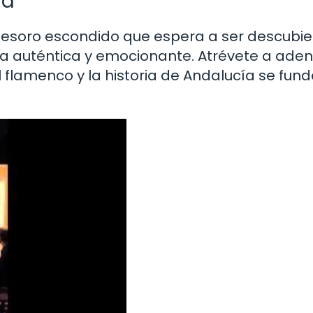
la
 tesoro escondido que espera a ser descubie
a auténtica y emocionante. Atrévete a aden
 flamenco y la historia de Andalucía se fun