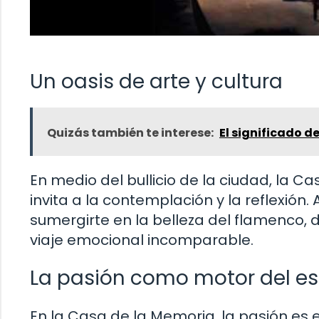
Un oasis de arte y cultura
Quizás también te interese:
El significado d
En medio del bullicio de la ciudad, la C
invita a la contemplación y la reflexión
sumergirte en la belleza del flamenco, d
viaje emocional incomparable.
La pasión como motor del e
En la Casa de la Memoria, la pasión es