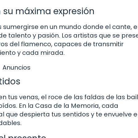
 en su máxima expresión
 sumergirse en un mundo donde el cante, el
de talento y pasión. Los artistas que se pre
os del flamenco, capaces de transmitir
ento y cada mirada.
Anuncios
tidos
n tus venas, el roce de las faldas de las bai
oídos. En la Casa de la Memoria, cada
l que despierta tus sentidos y te envuelve e
dables.