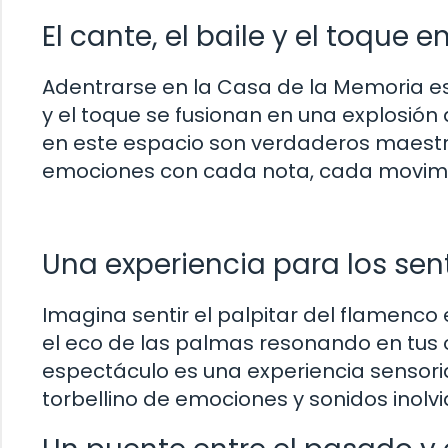
El cante, el baile y el toque
Adentrarse en la Casa de la Memoria es
y el toque se fusionan en una explosión 
en este espacio son verdaderos maestr
emociones con cada nota, cada movimi
Una experiencia para los sen
Imagina sentir el palpitar del flamenco e
el eco de las palmas resonando en tus 
espectáculo es una experiencia sensoria
torbellino de emociones y sonidos inolvi