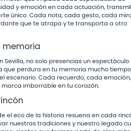
sidad y emoción en cada actuación, transmi
e arte único. Cada nota, cada gesto, cada mi
ante que te atrapa y te transporta a otro
la memoria
 Sevilla, no solo presencias un espectáculo
cia que perdura en tu memoria mucho tiemp
el escenario. Cada recuerdo, cada emoción
 marca imborrable en tu corazón.
rincón
 el eco de la historia resuena en cada rinc
r nuestras tradiciones y nuestro legado cul