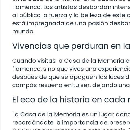
flamenco. Los artistas desbordan inten
al público la fuerza y la belleza de est
está impregnada de una pasión desbord
mundo.
Vivencias que perduran en 
Cuando visitas la Casa de la Memoria en
flamenco, sino que vives una experien
después de que se apaguen las luces d
compás resuena en tu ser, dejando una
El eco de la historia en cada 
La Casa de la Memoria es un lugar donde
recordándote la importancia de preserva