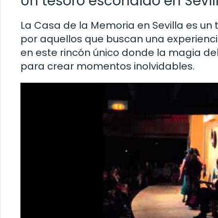
Un tesoro escondido en Sevil
La Casa de la Memoria en Sevilla es un
por aquellos que buscan una experienci
en este rincón único donde la magia del
para crear momentos inolvidables.