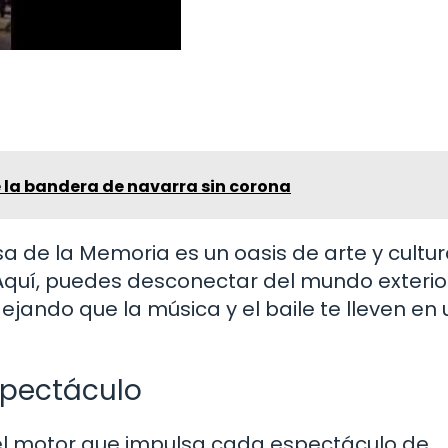
e la bandera de navarra sin corona
asa de la Memoria es un oasis de arte y cultu
. Aquí, puedes desconectar del mundo exterio
ejando que la música y el baile te lleven en 
spectáculo
 el motor que impulsa cada espectáculo de