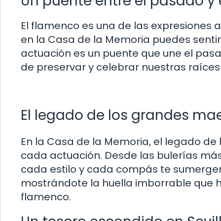
Un puente entre el pasado y 
El flamenco es una de las expresiones a
en la Casa de la Memoria puedes senti
actuación es un puente que une el pasa
de preservar y celebrar nuestras raíces 
El legado de los grandes ma
En la Casa de la Memoria, el legado de
cada actuación. Desde las bulerías más
cada estilo y cada compás te sumergen e
mostrándote la huella imborrable que h
flamenco.