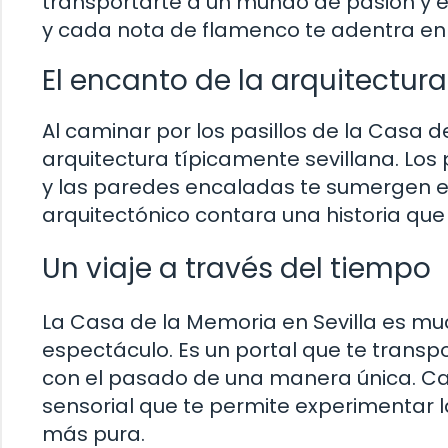
transportarte a un mundo de pasión y em
y cada nota de flamenco te adentra en
El encanto de la arquitectura
Al caminar por los pasillos de la Casa d
arquitectura típicamente sevillana. Los 
y las paredes encaladas te sumergen en
arquitectónico contara una historia que
Un viaje a través del tiempo
La Casa de la Memoria en Sevilla es mu
espectáculo. Es un portal que te transp
con el pasado de una manera única. Ca
sensorial que te permite experimentar la
más pura.