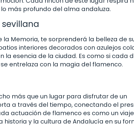
oción. Cada rincón de este lugar respira hi
 lo más profundo del alma andaluza.
 sevillana
e la Memoria, te sorprenderá la belleza de s
patios interiores decorados con azulejos col
 la esencia de la ciudad. Es como si cada d
 se entrelaza con la magia del flamenco.
cho más que un lugar para disfrutar de un
orta a través del tiempo, conectando el pre
da actuación de flamenco es como un viaje
 historia y la cultura de Andalucía en su fo