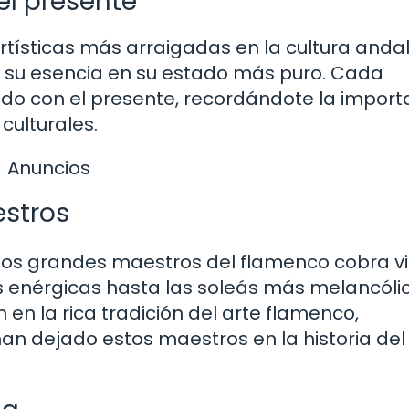
el presente
rtísticas más arraigadas en la cultura andal
r su esencia en su estado más puro. Cada
do con el presente, recordándote la import
culturales.
Anuncios
estros
 los grandes maestros del flamenco cobra v
 enérgicas hasta las soleás más melancólic
n la rica tradición del arte flamenco,
an dejado estos maestros en la historia del