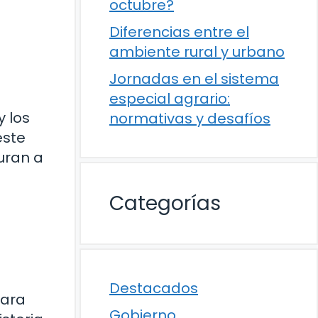
octubre?
Diferencias entre el
ambiente rural y urbano
Jornadas en el sistema
especial agrario:
y los
normativas y desafíos
este
uran a
Categorías
Destacados
para
Gobierno