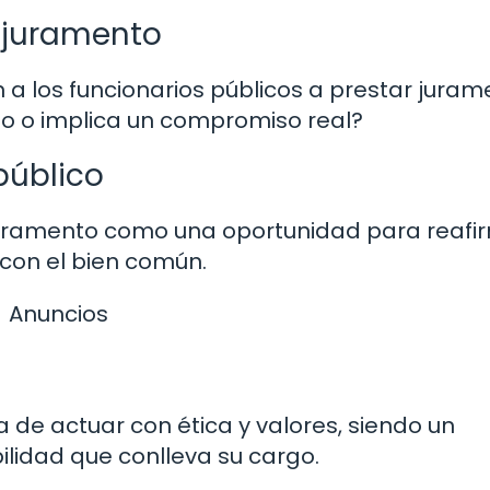
l juramento
 a los funcionarios públicos a prestar juram
mo o implica un compromiso real?
público
l juramento como una oportunidad para reafi
 con el bien común.
Anuncios
 de actuar con ética y valores, siendo un
ilidad que conlleva su cargo.