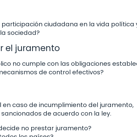
rticipación ciudadana en la vida política y
 la sociedad?
r el juramento
ico no cumple con las obligaciones estable
mecanismos de control efectivos?
 en caso de incumplimiento del juramento,
sancionados de acuerdo con la ley.
o decide no prestar juramento?
 todos los países?