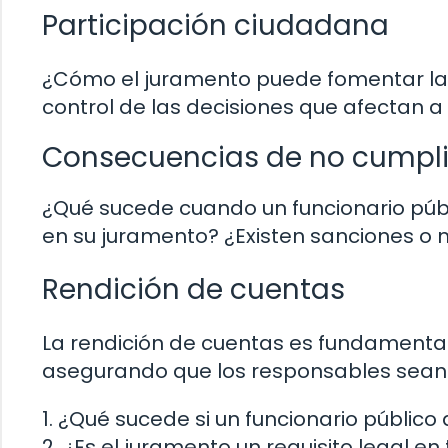
Participación ciudadana
¿Cómo el juramento puede fomentar la pa
control de las decisiones que afectan a
Consecuencias de no cumpli
¿Qué sucede cuando un funcionario públ
en su juramento? ¿Existen sanciones o 
Rendición de cuentas
La rendición de cuentas es fundamental
asegurando que los responsables sean 
1. ¿Qué sucede si un funcionario públic
2. ¿Es el juramento un requisito legal en