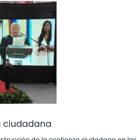
a ciudadana
strucción de la confianza ciudadana en las