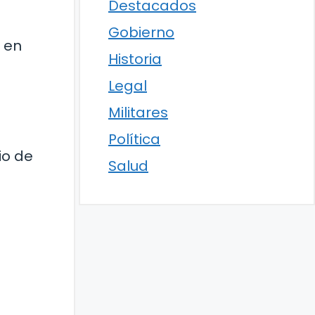
Destacados
Gobierno
a en
Historia
Legal
Militares
Política
io de
Salud