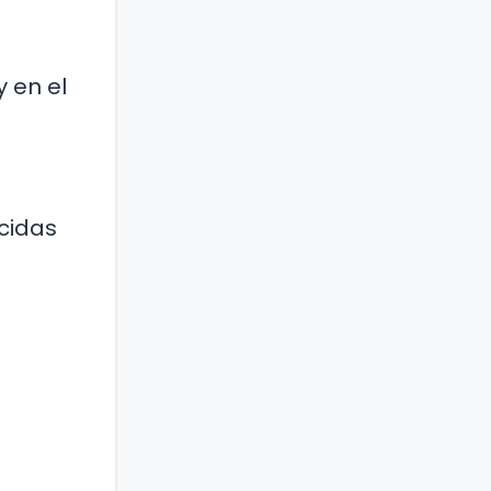
 en el
cidas