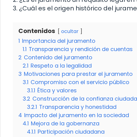
3. ¿Cuál es el origen histórico del juram
Contenidos
ocultar
1
Importancia del juramento
1.1
Transparencia y rendición de cuentas
2
Contenido del juramento
2.1
Respeto a la legalidad
3
Motivaciones para prestar el juramento
3.1
Compromiso con el servicio público
3.1.1
Ética y valores
3.2
Construcción de la confianza ciudad
3.2.1
Transparencia y honestidad
4
Impacto del juramento en la sociedad
4.1
Mejora de la gobernanza
4.1.1
Participación ciudadana