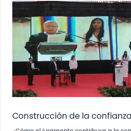
Construcción de la confianz
¿Cómo el juramento contribuye a la con