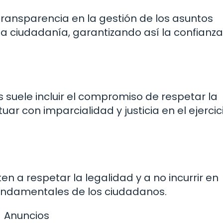
transparencia en la gestión de los asuntos
 la ciudadanía, garantizando así la confianz
s suele incluir el compromiso de respetar la
uar con imparcialidad y justicia en el ejercic
n a respetar la legalidad y a no incurrir en
undamentales de los ciudadanos.
Anuncios