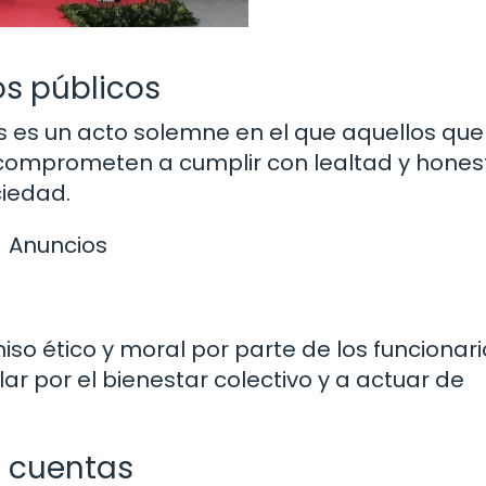
os públicos
os es un acto solemne en el que aquellos que
comprometen a cumplir con lealtad y hones
iedad.
Anuncios
o ético y moral por parte de los funcionari
r por el bienestar colectivo y a actuar de
e cuentas