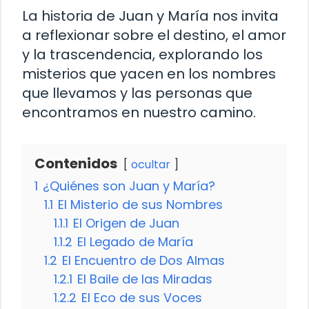
La historia de Juan y María nos invita
a reflexionar sobre el destino, el amor
y la trascendencia, explorando los
misterios que yacen en los nombres
que llevamos y las personas que
encontramos en nuestro camino.
Contenidos
ocultar
1
¿Quiénes son Juan y María?
1.1
El Misterio de sus Nombres
1.1.1
El Origen de Juan
1.1.2
El Legado de María
1.2
El Encuentro de Dos Almas
1.2.1
El Baile de las Miradas
1.2.2
El Eco de sus Voces