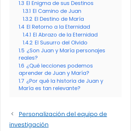
1.3
El Enigma de sus Destinos
1.3.1
El Camino de Juan
1.3.2
El Destino de María
1.4
El Retorno a la Eternidad
1.4.1
El Abrazo de la Eternidad
1.4.2
El Susurro del Olvido
1.5
¿Son Juan y María personajes
reales?
1.6
¿Qué lecciones podemos
aprender de Juan y María?
1.7
¿Por qué la historia de Juan y
María es tan relevante?
Personalización del equipo de
investigación