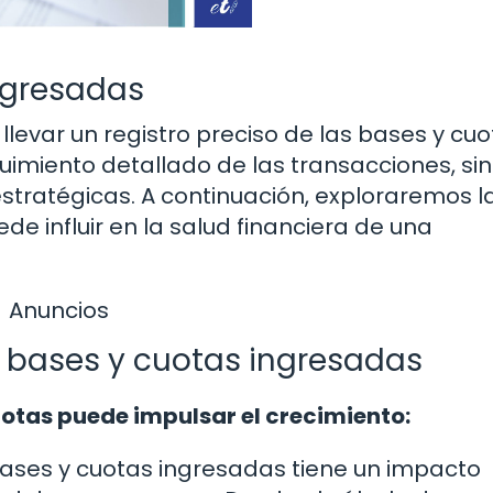
ngresadas
llevar un registro preciso de las bases y cu
uimiento detallado de las transacciones, si
estratégicas. A continuación, exploraremos l
e influir en la salud financiera de una
Anuncios
e bases y cuotas ingresadas
uotas puede impulsar el crecimiento:
ases y cuotas ingresadas tiene un impacto