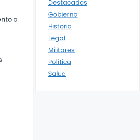
Destacados
Gobierno
ento a
Historia
Legal
Militares
s
Política
Salud