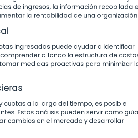
ias de ingresos, la información recopilada 
umentar la rentabilidad de una organización
cal
otas ingresadas puede ayudar a identificar
l comprender a fondo la estructura de costos
 tomar medidas proactivas para minimizar l
cieras
y cuotas a lo largo del tiempo, es posible
antes. Estos análisis pueden servir como guí
par cambios en el mercado y desarrollar