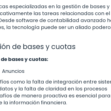
as especializadas en la gestión de bases y
ificativamente las tareas relacionadas con el
s. Desde software de contabilidad avanzado 
s, la tecnología puede ser un aliado poder
ión de bases y cuotas
 de bases y cuotas:
Anuncios
íos como la falta de integración entre sist
atos y la falta de claridad en los procesos
esafíos de manera proactiva es esencial para
e la información financiera.