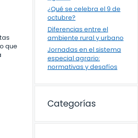
¿Qué se celebra el 9 de
octubre?
Diferencias entre el
otas
ambiente rural y urbano
no que
Jornadas en el sistema
a
especial agrario:
normativas y desafíos
Categorías