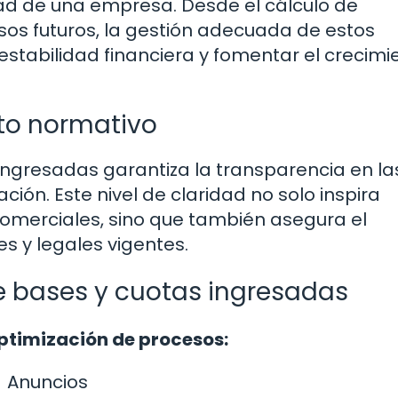
idad de una empresa. Desde el cálculo de
sos futuros, la gestión adecuada de estos
stabilidad financiera y fomentar el crecimi
to normativo
ingresadas garantiza la transparencia en la
ión. Este nivel de claridad no solo inspira
 comerciales, sino que también asegura el
s y legales vigentes.
e bases y cuotas ingresadas
optimización de procesos:
Anuncios