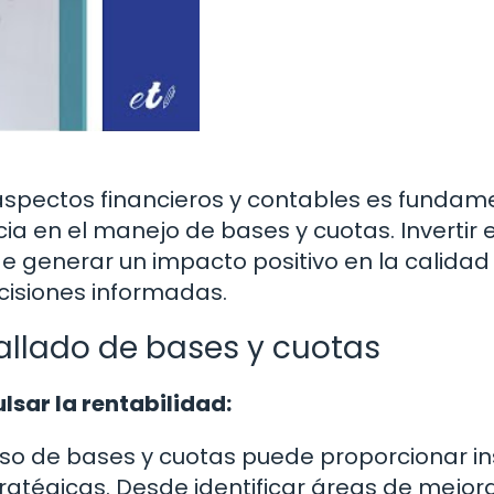
aspectos financieros y contables es fundam
cia en el manejo de bases y cuotas. Invertir e
e generar un impacto positivo en la calidad
cisiones informadas.
allado de bases y cuotas
sar la rentabilidad:
so de bases y cuotas puede proporcionar in
ratégicas. Desde identificar áreas de mejora