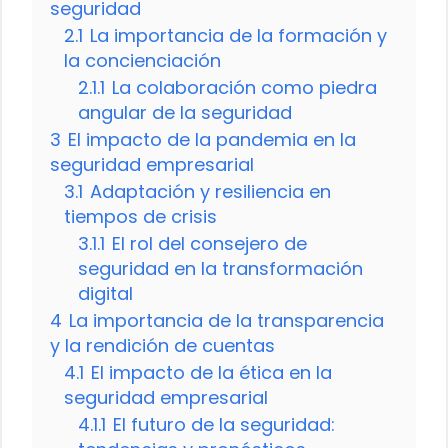
seguridad
2.1
La importancia de la formación y
la concienciación
2.1.1
La colaboración como piedra
angular de la seguridad
3
El impacto de la pandemia en la
seguridad empresarial
3.1
Adaptación y resiliencia en
tiempos de crisis
3.1.1
El rol del consejero de
seguridad en la transformación
digital
4
La importancia de la transparencia
y la rendición de cuentas
4.1
El impacto de la ética en la
seguridad empresarial
4.1.1
El futuro de la seguridad: