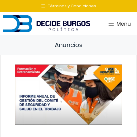
Saltar
Términos y Condiciones
al
contenido
Menu
Anuncios