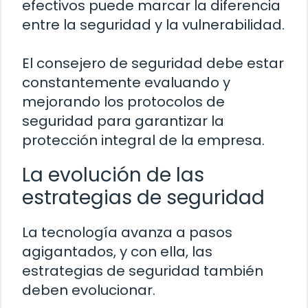
efectivos puede marcar la diferencia
entre la seguridad y la vulnerabilidad.
El consejero de seguridad debe estar
constantemente evaluando y
mejorando los protocolos de
seguridad para garantizar la
protección integral de la empresa.
La evolución de las
estrategias de seguridad
La tecnología avanza a pasos
agigantados, y con ella, las
estrategias de seguridad también
deben evolucionar.