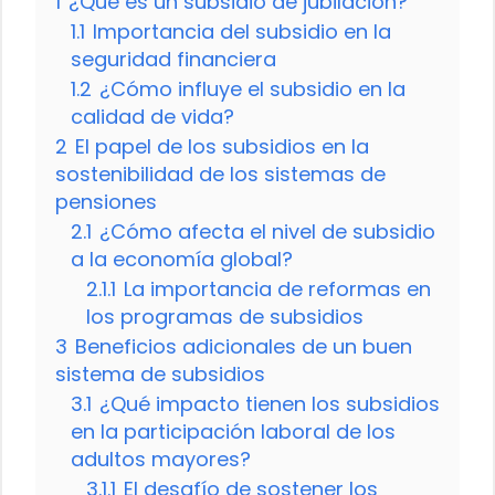
1
¿Qué es un subsidio de jubilación?
1.1
Importancia del subsidio en la
seguridad financiera
1.2
¿Cómo influye el subsidio en la
calidad de vida?
2
El papel de los subsidios en la
sostenibilidad de los sistemas de
pensiones
2.1
¿Cómo afecta el nivel de subsidio
a la economía global?
2.1.1
La importancia de reformas en
los programas de subsidios
3
Beneficios adicionales de un buen
sistema de subsidios
3.1
¿Qué impacto tienen los subsidios
en la participación laboral de los
adultos mayores?
3.1.1
El desafío de sostener los