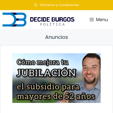
Saltar
Términos y Condiciones
al
contenido
Menu
Anuncios