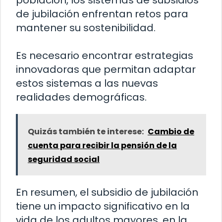
población, los sistemas de subsidios
de jubilación enfrentan retos para
mantener su sostenibilidad.
Es necesario encontrar estrategias
innovadoras que permitan adaptar
estos sistemas a las nuevas
realidades demográficas.
Quizás también te interese:
Cambio de
cuenta para recibir la pensión de la
seguridad social
En resumen, el subsidio de jubilación
tiene un impacto significativo en la
vida de los adultos mayores, en la