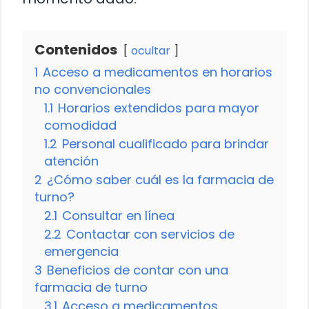
Contenidos
ocultar
1
Acceso a medicamentos en horarios
no convencionales
1.1
Horarios extendidos para mayor
comodidad
1.2
Personal cualificado para brindar
atención
2
¿Cómo saber cuál es la farmacia de
turno?
2.1
Consultar en línea
2.2
Contactar con servicios de
emergencia
3
Beneficios de contar con una
farmacia de turno
3.1
Acceso a medicamentos