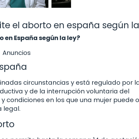
e el aborto en españa según la
o en España según la ley?
Anuncios
España
inadas circunstancias y está regulado por l
uctiva y de la interrupción voluntaria del
s y condiciones en los que una mujer puede 
 legal.
orto