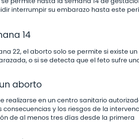
to se permite hasta la semana 14 de gestaci
ecidir interrumpir su embarazo hasta este pe
mana 14
na 22, el aborto solo se permite si existe un
arazada, o si se detecta que el feto sufre un
 un aborto
 realizarse en un centro sanitario autorizad
 consecuencias y los riesgos de la intervenc
ión de al menos tres días desde la primera
.