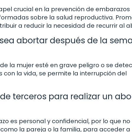
papel crucial en la prevención de embarazos
formadas sobre la salud reproductiva. Pro
buir a reducir la necesidad de recurrir al a
esea abortar después de la sem
de la mujer esté en grave peligro o se dete
con la vida, se permite la interrupción del
de terceros para realizar un abo
zo es personal y confidencial, por lo que no
 como la pareja o la familia, para acceder a