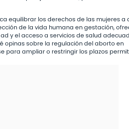
a equilibrar los derechos de las mujeres a 
tección de la vida humana en gestación, ofr
dad y el acceso a servicios de salud adecua
é opinas sobre la regulación del aborto en
 para ampliar o restringir los plazos permi