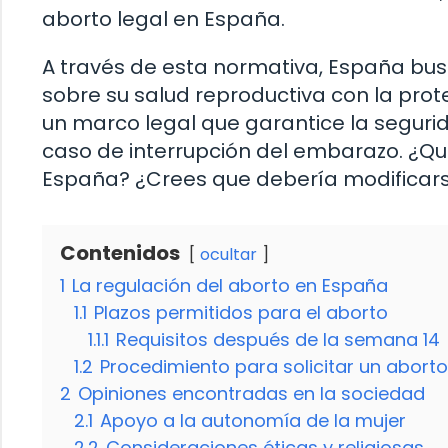
aborto legal en España.
A través de esta normativa, España busc
sobre su salud reproductiva con la pro
un marco legal que garantice la seguri
caso de interrupción del embarazo. ¿Qu
España? ¿Crees que debería modificarse
Contenidos
ocultar
1
La regulación del aborto en España
1.1
Plazos permitidos para el aborto
1.1.1
Requisitos después de la semana 14
1.2
Procedimiento para solicitar un aborto
2
Opiniones encontradas en la sociedad
2.1
Apoyo a la autonomía de la mujer
2.2
Consideraciones éticas y religiosas