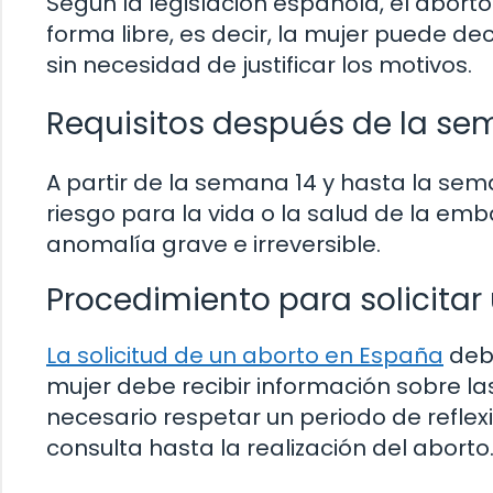
Según la legislación española, el abor
forma libre, es decir, la mujer puede d
sin necesidad de justificar los motivos.
Requisitos después de la se
A partir de la semana 14 y hasta la sema
riesgo para la vida o la salud de la emb
anomalía grave e irreversible.
Procedimiento para solicitar
La solicitud de un aborto en España
debe
mujer debe recibir información sobre las
necesario respetar un periodo de reflex
consulta hasta la realización del aborto