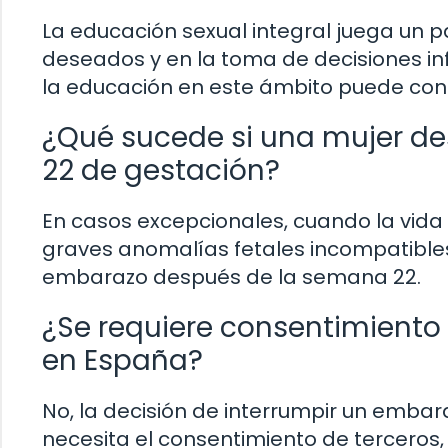
La educación sexual integral juega un 
deseados y en la toma de decisiones in
la educación en este ámbito puede contri
¿Qué sucede si una mujer d
22 de gestación?
En casos excepcionales, cuando la vida 
graves anomalías fetales incompatibles 
embarazo después de la semana 22.
¿Se requiere consentimiento 
en España?
No, la decisión de interrumpir un embara
necesita el consentimiento de terceros,