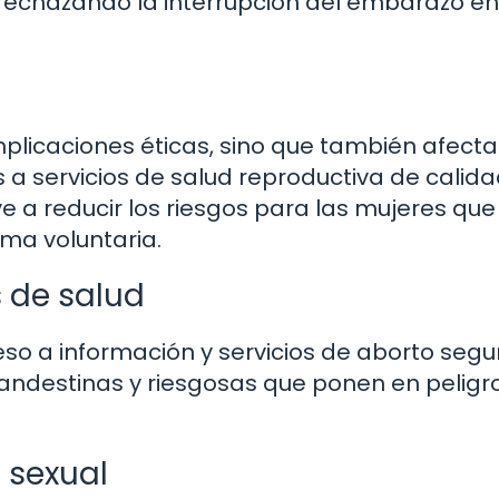
rechazando la interrupción del embarazo en
mplicaciones éticas, sino que también afecta
 a servicios de salud reproductiva de calida
e a reducir los riesgos para las mujeres que
ma voluntaria.
s de salud
so a información y servicios de aborto segu
andestinas y riesgosas que ponen en peligr
 sexual