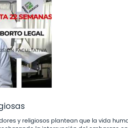
igiosas
adores y religiosos plantean que la vida hu