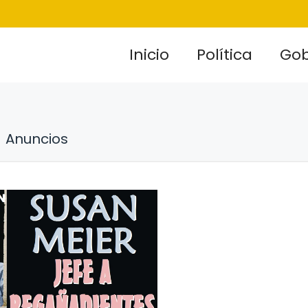
Inicio
Política
Gob
Anuncios