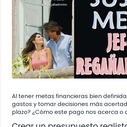
Al tener metas financieras bien definida
gastos y tomar decisiones más acertadas
plazo? ¿Cómo este pago nos acerca o 
Crear un presupuesto realista 