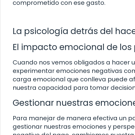
comprometido con ese gasto.
La psicología detrás del ha
El impacto emocional de los
Cuando nos vemos obligados a hacer 
experimentar emociones negativas como
carga emocional que conlleva puede afe
nuestra capacidad para tomar decisio
Gestionar nuestras emocione
Para manejar de manera efectiva un p
gestionar nuestras emociones y perspec
negativo del pago, cambiemos nuestra 