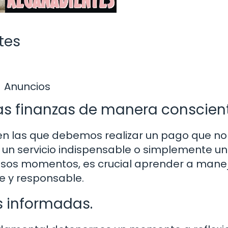
tes
Anuncios
as finanzas de manera conscient
en las que debemos realizar un pago que no
 un servicio indispensable o simplemente u
n esos momentos, es crucial aprender a mane
e y responsable.
s informadas.