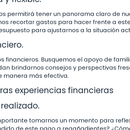
os permitirá tener un panorama claro de nu
os recortar gastos para hacer frente a est
esupuesto para ajustarnos a la situación ac
ciero.
s financieros. Busquemos el apoyo de famili
dan brindarnos consejos y perspectivas fre
e manera más efectiva.
ras experiencias financieras
realizado.
importante tomarnos un momento para refle
endido de este pago a regañadientes? ¿Cóm