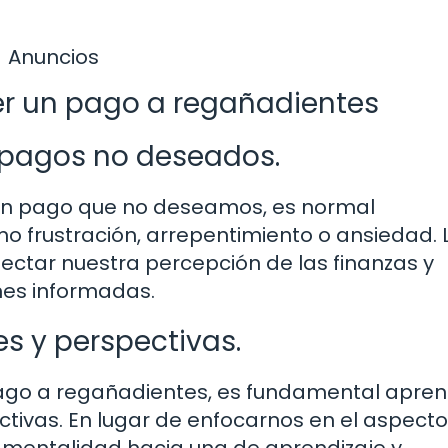
Anuncios
cer un pago a regañadientes
 pagos no deseados.
un pago que no deseamos, es normal
 frustración, arrepentimiento o ansiedad. 
ctar nuestra percepción de las finanzas y
nes informadas.
s y perspectivas.
ago a regañadientes, es fundamental apren
tivas. En lugar de enfocarnos en el aspecto
mentalidad hacia una de aprendizaje y