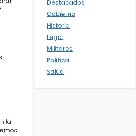
onar
Destacados
?
Gobierno
Historia
Legal
Militares
s
Política
Salud
n la
 hemos