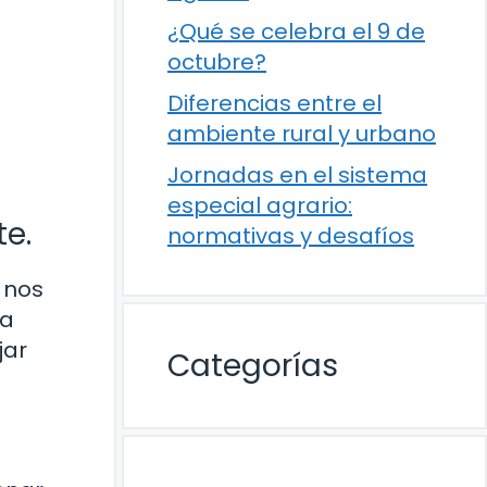
¿Qué se celebra el 9 de
octubre?
Diferencias entre el
ambiente rural y urbano
Jornadas en el sistema
especial agrario:
e.
normativas y desafíos
 nos
na
jar
Categorías