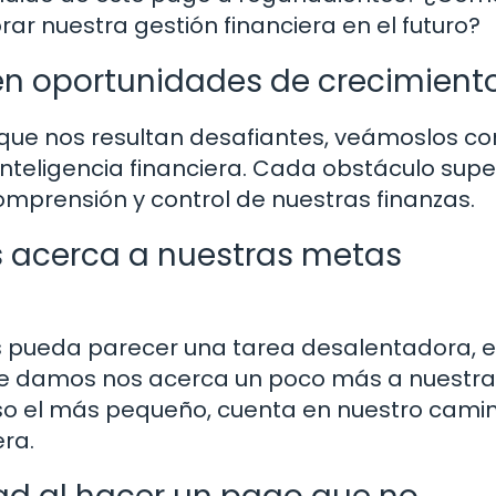
ar nuestra gestión financiera en el futuro?
 en oportunidades de crecimiento
 que nos resultan desafiantes, veámoslos c
inteligencia financiera. Cada obstáculo sup
mprensión y control de nuestras finanzas.
 acerca a nuestras metas
 pueda parecer una tarea desalentadora, e
e damos nos acerca un poco más a nuestra
uso el más pequeño, cuenta en nuestro cami
era.