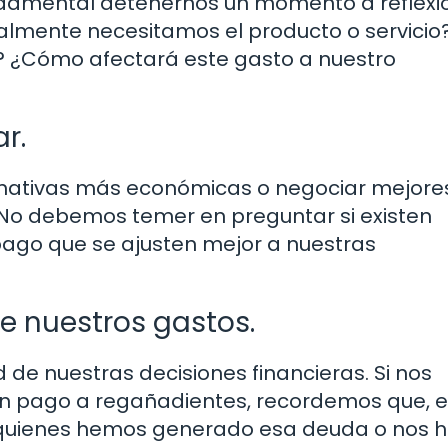
undamental detenernos un momento a reflexi
Realmente necesitamos el producto o servicio
? ¿Cómo afectará este gasto a nuestro
r.
rnativas más económicas o negociar mejore
 No debemos temer en preguntar si existen
ago que se ajusten mejor a nuestras
e nuestros gastos.
 de nuestras decisiones financieras. Si nos
un pago a regañadientes, recordemos que, e
 quienes hemos generado esa deuda o nos