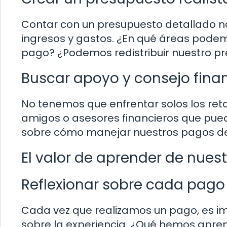
Contar con un presupuesto detallado n
ingresos y gastos. ¿En qué áreas podem
pago? ¿Podemos redistribuir nuestro pr
Buscar apoyo y consejo finan
No tenemos que enfrentar solos los reto
amigos o asesores financieros que pue
sobre cómo manejar nuestros pagos d
El valor de aprender de nuest
Reflexionar sobre cada pago 
Cada vez que realizamos un pago, es 
sobre la experiencia. ¿Qué hemos apr