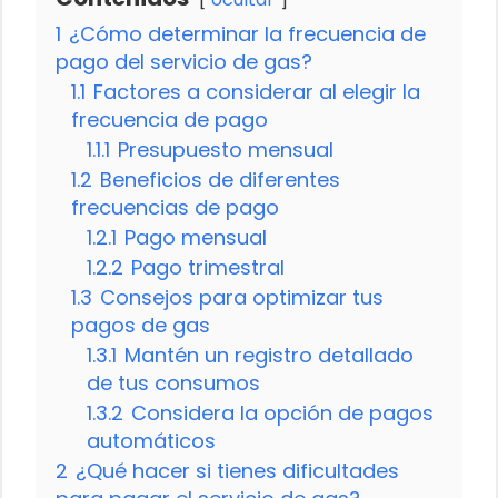
1
¿Cómo determinar la frecuencia de
pago del servicio de gas?
1.1
Factores a considerar al elegir la
frecuencia de pago
1.1.1
Presupuesto mensual
1.2
Beneficios de diferentes
frecuencias de pago
1.2.1
Pago mensual
1.2.2
Pago trimestral
1.3
Consejos para optimizar tus
pagos de gas
1.3.1
Mantén un registro detallado
de tus consumos
1.3.2
Considera la opción de pagos
automáticos
2
¿Qué hacer si tienes dificultades