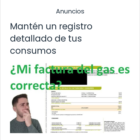
Anuncios
Mantén un registro
detallado de tus
consumos