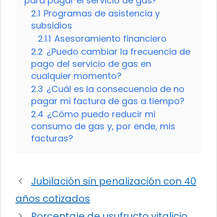
para pagar el servicio de gas?
2.1
Programas de asistencia y
subsidios
2.1.1
Asesoramiento financiero
2.2
¿Puedo cambiar la frecuencia de
pago del servicio de gas en
cualquier momento?
2.3
¿Cuál es la consecuencia de no
pagar mi factura de gas a tiempo?
2.4
¿Cómo puedo reducir mi
consumo de gas y, por ende, mis
facturas?
Jubilación sin penalización con 40
años cotizados
Porcentaje de usufructo vitalicio