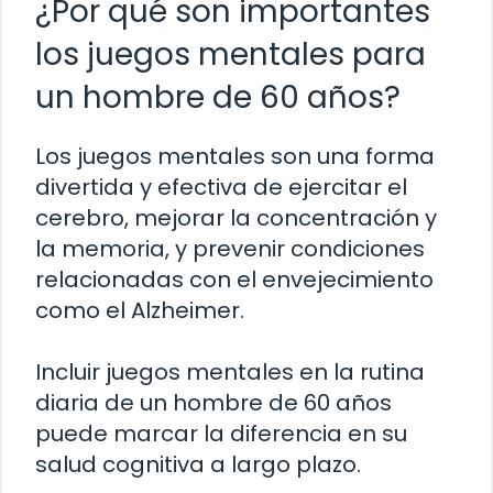
¿Por qué son importantes
los juegos mentales para
un hombre de 60 años?
Los juegos mentales son una forma
divertida y efectiva de ejercitar el
cerebro, mejorar la concentración y
la memoria, y prevenir condiciones
relacionadas con el envejecimiento
como el Alzheimer.
Incluir juegos mentales en la rutina
diaria de un hombre de 60 años
puede marcar la diferencia en su
salud cognitiva a largo plazo.