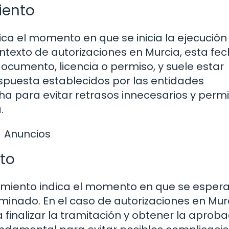
iento
ica el momento en que se inicia la ejecución
ontexto de autorizaciones en Murcia, esta fe
documento, licencia o permiso, y suele estar
spuesta establecidos por las entidades
cha para evitar retrasos innecesarios y permi
.
Anuncios
to
esamiento indica el momento en que se esper
inado. En el caso de autorizaciones en Murc
finalizar la tramitación y obtener la aproba