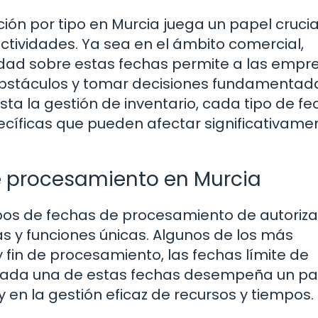
ión por tipo en Murcia juega un papel crucia
actividades. Ya sea en el ámbito comercial,
aridad sobre estas fechas permite a las empr
 obstáculos y tomar decisiones fundamentad
a la gestión de inventario, cada tipo de fe
cíficas que pueden afectar significativamen
de procesamiento en Murcia
ipos de fechas de procesamiento de autoriza
s y funciones únicas. Algunos de los más
y fin de procesamiento, las fechas límite de
. Cada una de estas fechas desempeña un pa
y en la gestión eficaz de recursos y tiempos.