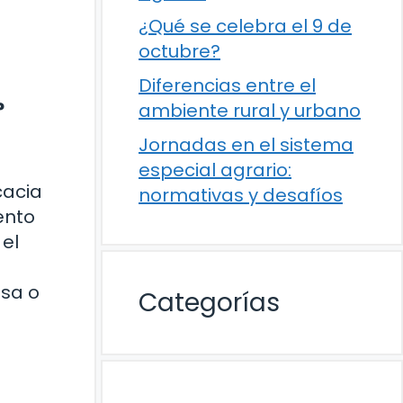
¿Qué se celebra el 9 de
octubre?
Diferencias entre el
?
ambiente rural y urbano
Jornadas en el sistema
especial agrario:
cacia
normativas y desafíos
ento
 el
esa o
Categorías