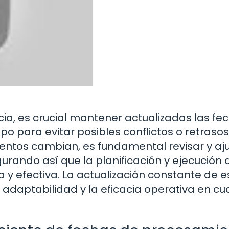
ia, es crucial mantener actualizadas las fe
o para evitar posibles conflictos o retrasos
entos cambian, es fundamental revisar y aj
rando así que la planificación y ejecución 
a y efectiva. La actualización constante de e
adaptabilidad y la eficacia operativa en cu