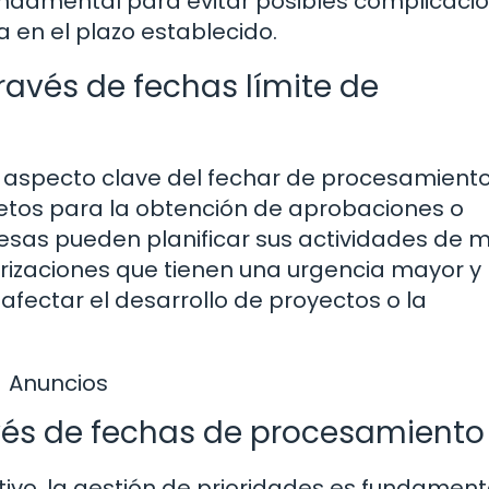
undamental para evitar posibles complicaci
 en el plazo establecido.
ravés de fechas límite de
un aspecto clave del fechar de procesamient
etos para la obtención de aprobaciones o
presas pueden planificar sus actividades de
orizaciones que tienen una urgencia mayor y
afectar el desarrollo de proyectos o la
Anuncios
avés de fechas de procesamiento
ivo, la gestión de prioridades es fundament