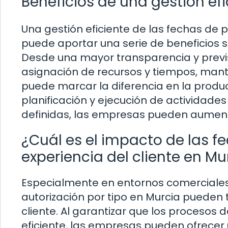
Beneficios de una gestión ef
Una gestión eficiente de las fechas de 
puede aportar una serie de beneficios s
Desde una mayor transparencia y previs
asignación de recursos y tiempos, man
puede marcar la diferencia en la product
planificación y ejecución de actividade
definidas, las empresas pueden aumenta
¿Cuál es el impacto de las f
experiencia del cliente en Mu
Especialmente en entornos comerciales 
autorización por tipo en Murcia pueden 
cliente. Al garantizar que los procesos 
eficiente, las empresas pueden ofrecer u