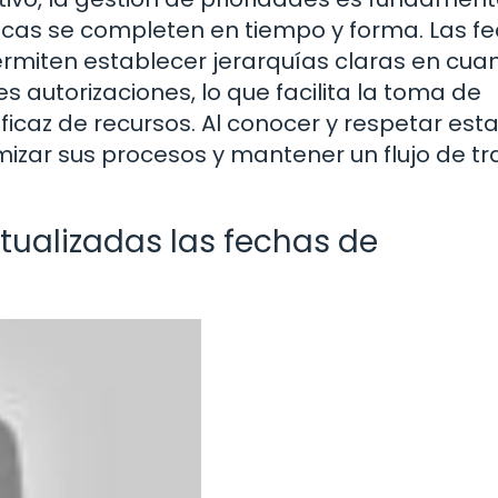
ticas se completen en tiempo y forma. Las f
rmiten establecer jerarquías claras en cua
s autorizaciones, lo que facilita la toma de
ficaz de recursos. Al conocer y respetar est
mizar sus procesos y mantener un flujo de tr
ualizadas las fechas de