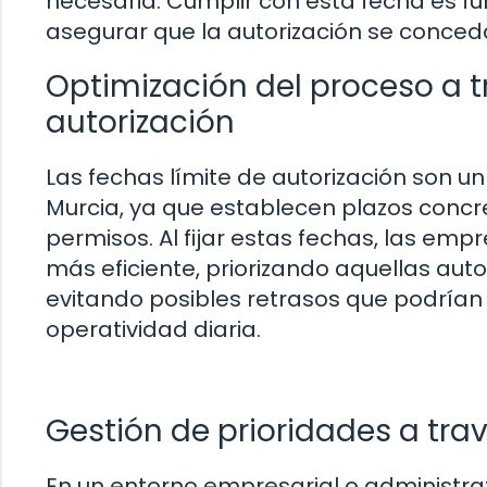
necesaria. Cumplir con esta fecha es f
asegurar que la autorización se conceda
Optimización del proceso a t
autorización
Las fechas límite de autorización son 
Murcia, ya que establecen plazos concr
permisos. Al fijar estas fechas, las em
más eficiente, priorizando aquellas aut
evitando posibles retrasos que podrían 
operatividad diaria.
Gestión de prioridades a tr
En un entorno empresarial o administrat