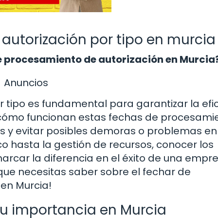
autorización por tipo en murcia
e procesamiento de autorización en Murcia
Anuncios
r tipo es fundamental para garantizar la efi
cómo funcionan estas fechas de procesami
os y evitar posibles demoras o problemas en
co hasta la gestión de recursos, conocer los
arcar la diferencia en el éxito de una empr
que necesitas saber sobre el fechar de
 en Murcia!
u importancia en Murcia