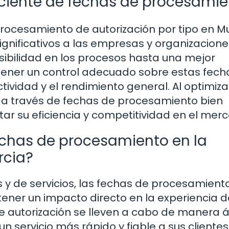
iciente de fechas de procesami
procesamiento de autorización por tipo en M
ignificativos a las empresas y organizacione
ibilidad en los procesos hasta una mejor
tener un control adecuado sobre estas fech
ividad y el rendimiento general. Al optimiza
s a través de fechas de procesamiento bien
r su eficiencia y competitividad en el mer
echas de procesamiento en la
rcia?
y de servicios, las fechas de procesamient
tener un impacto directo en la experiencia d
de autorización se lleven a cabo de manera ág
n servicio más rápido y fiable a sus clientes