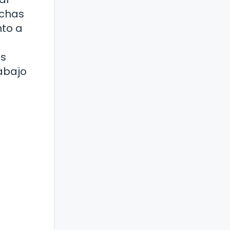
echas
nto a
as
abajo