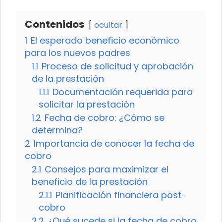
Contenidos
ocultar
1
El esperado beneficio económico
para los nuevos padres
1.1
Proceso de solicitud y aprobación
de la prestación
1.1.1
Documentación requerida para
solicitar la prestación
1.2
Fecha de cobro: ¿Cómo se
determina?
2
Importancia de conocer la fecha de
cobro
2.1
Consejos para maximizar el
beneficio de la prestación
2.1.1
Planificación financiera post-
cobro
2.2
¿Qué sucede si la fecha de cobro