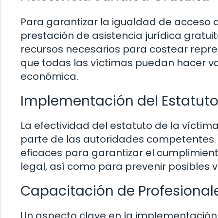
Para garantizar la igualdad de acceso a l
prestación de asistencia jurídica gratu
recursos necesarios para costear repre
que todas las víctimas puedan hacer val
económica.
Implementación del Estatuto
La efectividad del estatuto de la víct
parte de las autoridades competentes.
eficaces para garantizar el cumplimien
legal, así como para prevenir posibles v
Capacitación de Profesional
Un aspecto clave en la implementación e