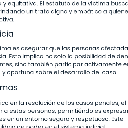
 equitativa. El estatuto de la víctima busc
 brindando un trato digno y empático a quien
tiva.
icia
íctima es asegurar que las personas afectad
ia. Esto implica no solo la posibilidad de de
tes, sino también participar activamente e
a y oportuna sobre el desarrollo del caso.
imas
ico en la resolución de los casos penales, el
 a estas personas, permitiéndoles expresar
s en un entorno seguro y respetuoso. Este
ibrio de poder en el sistema judicial.