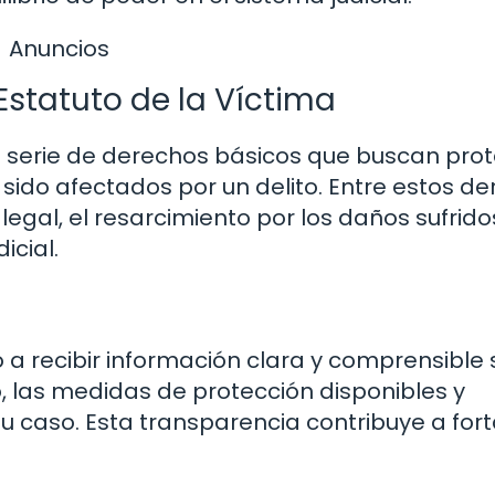
Anuncios
statuto de la Víctima
a serie de derechos básicos que buscan pro
 sido afectados por un delito. Entre estos d
legal, el resarcimiento por los daños sufridos
icial.
o a recibir información clara y comprensible
, las medidas de protección disponibles y
su caso. Esta transparencia contribuye a for