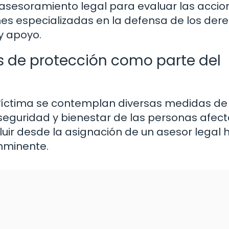
 asesoramiento legal para evaluar las accio
nes especializadas en la defensa de los der
 y apoyo.
s de protección como parte del
a víctima se contemplan diversas medidas de
seguridad y bienestar de las personas afec
luir desde la asignación de un asesor legal 
inminente.