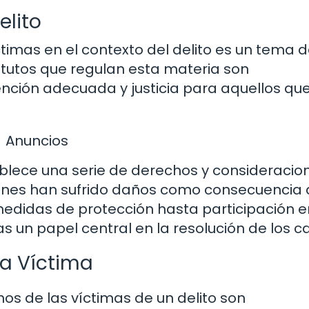
elito
ctimas en el contexto del delito es un tema 
atutos que regulan esta materia son
nción adecuada y justicia para aquellos qu
Anuncios
tablece una serie de derechos y consideracio
enes han sufrido daños como consecuencia 
edidas de protección hasta participación e
as un papel central en la resolución de los c
la Víctima
hos de las víctimas de un delito son