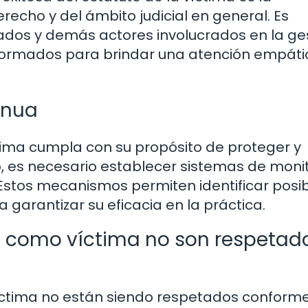
recho y del ámbito judicial en general. Es
ados y demás actores involucrados en la ge
ormados para brindar una atención empáti
inua
ctima cumpla con su propósito de proteger y
o, es necesario establecer sistemas de moni
 Estos mecanismos permiten identificar posi
 garantizar su eficacia en la práctica.
s como víctima no son respetad
íctima no están siendo respetados conforme