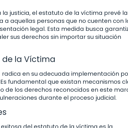
a justicia, el estatuto de la víctima prevé la
ita a aquellas personas que no cuenten con l
sentación legal. Esta medida busca garanti
er sus derechos sin importar su situación
 de la Víctima
ima radica en su adecuada implementación po
 Es fundamental que existan mecanismos cl
to de los derechos reconocidos en este mar
ulneraciones durante el proceso judicial.
es
xitosa del estatuto de la víctima es la