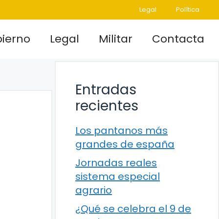
Legal
Política
ierno
Legal
Militar
Contacta
Entradas
recientes
Los pantanos más
grandes de españa
Jornadas reales
sistema especial
agrario
¿Qué se celebra el 9 de