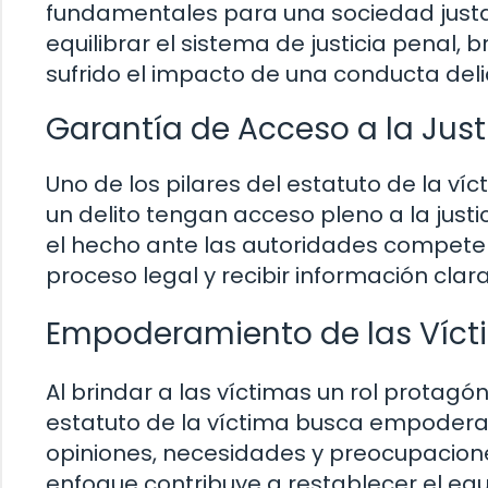
fundamentales para una sociedad justa y
equilibrar el sistema de justicia penal,
sufrido el impacto de una conducta delic
Garantía de Acceso a la Just
Uno de los pilares del estatuto de la v
un delito tengan acceso pleno a la justic
el hecho ante las autoridades competen
proceso legal y recibir información clar
Empoderamiento de las Víct
Al brindar a las víctimas un rol protagón
estatuto de la víctima busca empoderar
opiniones, necesidades y preocupacione
enfoque contribuye a restablecer el equil