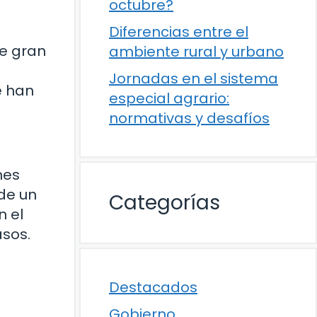
octubre?
Diferencias entre el
de gran
ambiente rural y urbano
Jornadas en el sistema
e han
especial agrario:
normativas y desafíos
nes
de un
Categorías
n el
asos.
Destacados
Gobierno