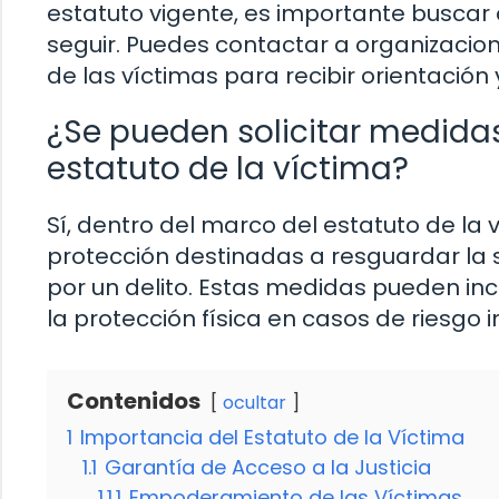
estatuto vigente, es importante buscar
seguir. Puedes contactar a organizacio
de las víctimas para recibir orientación
¿Se pueden solicitar medida
estatuto de la víctima?
Sí, dentro del marco del estatuto de l
protección destinadas a resguardar la 
por un delito. Estas medidas pueden inc
la protección física en casos de riesgo 
Contenidos
ocultar
1
Importancia del Estatuto de la Víctima
1.1
Garantía de Acceso a la Justicia
1.1.1
Empoderamiento de las Víctimas