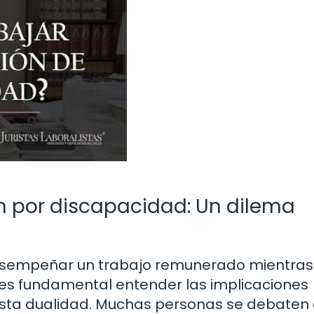
ón por discapacidad: Un dilema
desempeñar un trabajo remunerado mientras
 es fundamental entender las implicaciones
sta dualidad. Muchas personas se debaten 