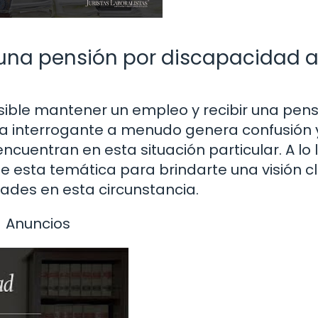
r una pensión por discapacidad a
sible mantener un empleo y recibir una pens
a interrogante a menudo genera confusión 
cuentran en esta situación particular. A lo 
le esta temática para brindarte una visión c
ades en esta circunstancia.
Anuncios