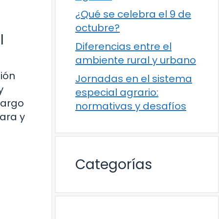
¿Qué se celebra el 9 de
octubre?
l
Diferencias entre el
ambiente rural y urbano
ión
Jornadas en el sistema
y
especial agrario:
largo
normativas y desafíos
lara y
Categorías