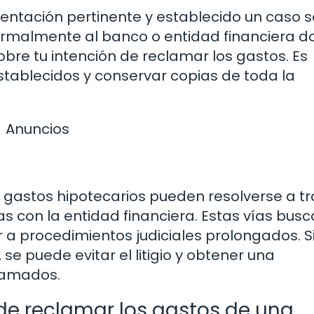
ntación pertinente y establecido un caso só
 formalmente al banco o entidad financiera 
obre tu intención de reclamar los gastos. Es
stablecidos y conservar copias de toda la
Anuncios
 gastos hipotecarios pueden resolverse a t
s con la entidad financiera. Estas vías bus
r a procedimientos judiciales prolongados. S
e puede evitar el litigio y obtener una
lamados.
de reclamar los gastos de una