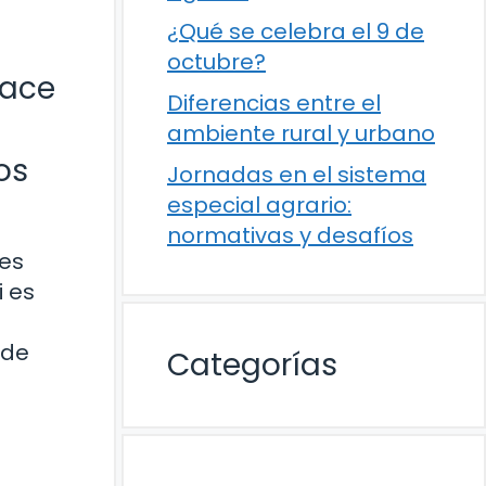
¿Qué se celebra el 9 de
octubre?
hace
Diferencias entre el
ambiente rural y urbano
os
Jornadas en el sistema
especial agrario:
normativas y desafíos
 es
 es
 de
Categorías