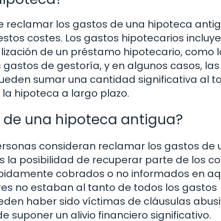
e reclamar los gastos de una hipoteca antig
stos costes. Los gastos hipotecarios incluy
lización de un préstamo hipotecario, como l
s gastos de gestoría, y en algunos casos, las
eden sumar una cantidad significativa al to
 la hipoteca a largo plazo.
s de una hipoteca antigua?
personas consideran reclamar los gastos de
 la posibilidad de recuperar parte de los c
ebidamente cobrados o no informados en aq
es no estaban al tanto de todos los gastos
ueden haber sido víctimas de cláusulas abusi
suponer un alivio financiero significativo.