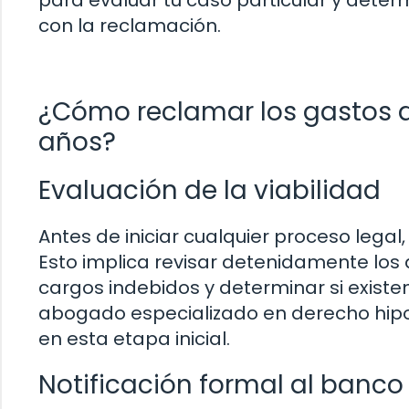
para evaluar tu caso particular y determ
con la reclamación.
¿Cómo reclamar los gastos d
años?
Evaluación de la viabilidad
Antes de iniciar cualquier proceso legal,
Esto implica revisar detenidamente los 
cargos indebidos y determinar si exist
abogado especializado en derecho hipot
en esta etapa inicial.
Notificación formal al banco