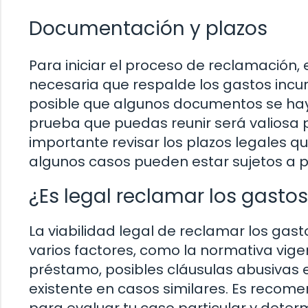
Documentación y plazos
Para iniciar el proceso de reclamación
necesaria que respalde los gastos incu
posible que algunos documentos se haya
prueba que puedas reunir será valiosa 
importante revisar los plazos legales q
algunos casos pueden estar sujetos a p
¿Es legal reclamar los gasto
La viabilidad legal de reclamar los ga
varios factores, como la normativa vige
préstamo, posibles cláusulas abusivas en
existente en casos similares. Es recom