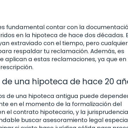
, es fundamental contar con la documentaci
rridos en la hipoteca de hace dos décadas. 
n extraviado con el tiempo, pero cualquier
para respaldar tu reclamación. Además, es
ue aplican a estas reclamaciones, ya que en
rescripción.
s de una hipoteca de hace 20 a
stos de una hipoteca antigua puede depende
nte en el momento de la formalización del
 el contrato hipotecario, y la jurisprudenci
endable buscar asesoramiento legal especia