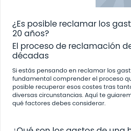
¿Es posible reclamar los gas
20 años?
El proceso de reclamación d
décadas
Si estás pensando en reclamar los gast
fundamental comprender el proceso que
posible recuperar esos costes tras tant
diversas circunstancias. Aquí te guiarem
qué factores debes considerar.
¿Qué son los gastos de una 