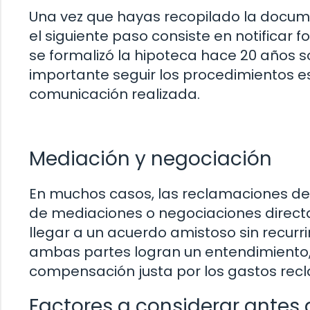
Una vez que hayas recopilado la docume
el siguiente paso consiste en notificar
se formalizó la hipoteca hace 20 años s
importante seguir los procedimientos e
comunicación realizada.
Mediación y negociación
En muchos casos, las reclamaciones de
de mediaciones o negociaciones directa
llegar a un acuerdo amistoso sin recurri
ambas partes logran un entendimiento, s
compensación justa por los gastos rec
Factores a considerar antes 