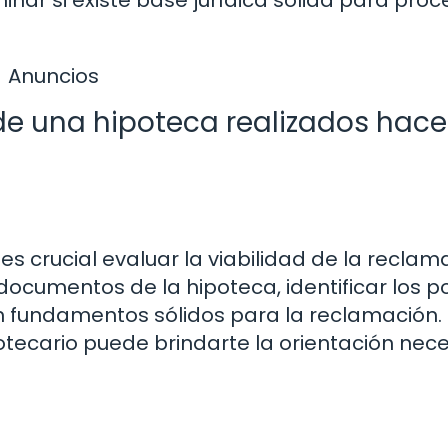
inar si existe base jurídica sólida para pro
Anuncios
e una hipoteca realizados hace
 es crucial evaluar la viabilidad de la reclam
documentos de la hipoteca, identificar los p
en fundamentos sólidos para la reclamación.
ecario puede brindarte la orientación nece