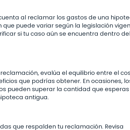
 cuenta al reclamar los gastos de una hipot
 que puede variar según la legislación vigen
ificar si tu caso aún se encuentra dentro de
clamación, evalúa el equilibrio entre el co
neficios que podrías obtener. En ocasiones, lo
dos pueden superar la cantidad que esperas 
ipoteca antigua.
das que respalden tu reclamación. Revisa