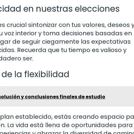
cidad en nuestras elecciones
s crucial sintonizar con tus valores, deseos 
 voz interior y toma decisiones basadas en 
 lugar de seguir ciegamente las expectativas
idas. Recuerda que tu tiempo es valioso y
rdadero ser.
e la flexibilidad
olución y conclusiones finales de estudio
 plan establecido, estás creando espacio pa
n. La vida está llena de oportunidades para
periencias y abrazar la diversidad de camin