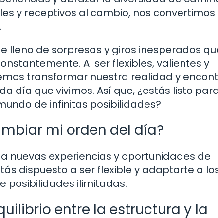
bles y receptivos al cambio, nos convertimos
.
nte lleno de sorpresas y giros inesperados q
constantemente. Al ser flexibles, valientes y
emos transformar nuestra realidad y encont
a día que vivimos. Así que, ¿estás listo par
mundo de infinitas posibilidades?
ambiar mi orden del día?
 a nuevas experiencias y oportunidades de
tás dispuesto a ser flexible y adaptarte a lo
 posibilidades ilimitadas.
librio entre la estructura y la