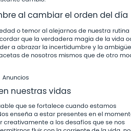
mbre al cambiar el orden del día
iedad o temor al alejarnos de nuestra rutina
ecordar que la verdadera magia de la vida o
nder a abrazar la incertidumbre y la ambig
 facetas de nosotros mismos que de otro m
Anuncios
 en nuestras vidas
luable que se fortalece cuando estamos
 Nos enseña a estar presentes en el moment
er creativamente a los desafíos que se nos
ermitirnos fluir con la corriente de la vida, n