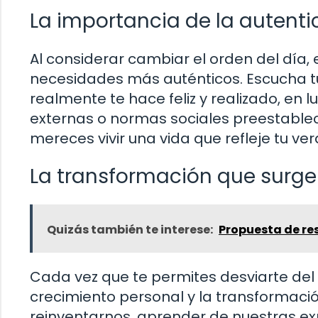
La importancia de la autenti
Al considerar cambiar el orden del día, e
necesidades más auténticos. Escucha tu
realmente te hace feliz y realizado, en
externas o normas sociales preestablec
mereces vivir una vida que refleje tu ve
La transformación que surge d
Quizás también te interese:
Propuesta de res
Cada vez que te permites desviarte del
crecimiento personal y la transformació
reinventarnos, aprender de nuestras ex