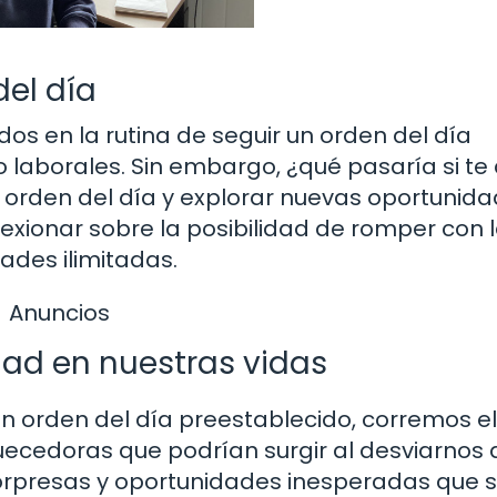
del día
s en la rutina de seguir un orden del día
 laborales. Sin embargo, ¿qué pasaría si te 
 orden del día y explorar nuevas oportunida
flexionar sobre la posibilidad de romper con 
ades ilimitadas.
Anuncios
idad en nuestras vidas
 orden del día preestablecido, corremos el
uecedoras que podrían surgir al desviarnos 
sorpresas y oportunidades inesperadas que s