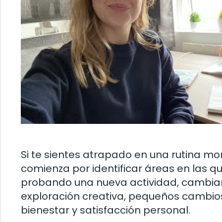
Si te sientes atrapado en una rutina m
comienza por identificar áreas en las q
probando una nueva actividad, cambian
exploración creativa, pequeños cambios
bienestar y satisfacción personal.