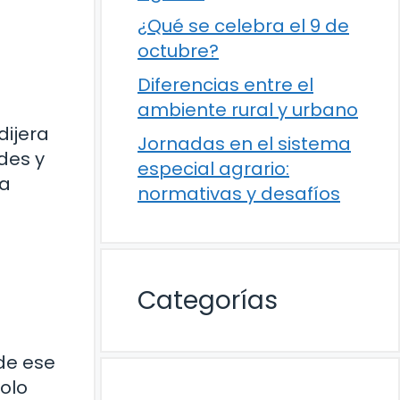
¿Qué se celebra el 9 de
octubre?
Diferencias entre el
ambiente rural y urbano
dijera
Jornadas en el sistema
des y
especial agrario:
la
normativas y desafíos
Categorías
de ese
olo