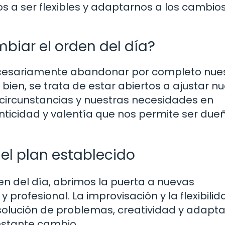
 a ser flexibles y adaptarnos a los cambio
biar el orden del día?
necesariamente abandonar por completo nue
ien, se trata de estar abiertos a ajustar nu
circunstancias y nuestras necesidades en
nticidad y valentía que nos permite ser due
del plan establecido
n del día, abrimos la puerta a nuevas
profesional. La improvisación y la flexibili
solución de problemas, creatividad y adapt
nstante cambio.