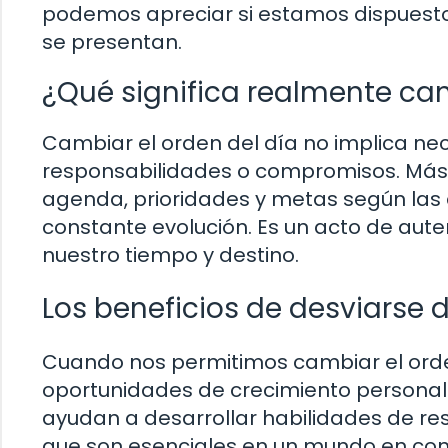
podemos apreciar si estamos dispuestos
se presentan.
¿Qué significa realmente cam
Cambiar el orden del día no implica 
responsabilidades o compromisos. Más b
agenda, prioridades y metas según las 
constante evolución. Es un acto de aute
nuestro tiempo y destino.
Los beneficios de desviarse 
Cuando nos permitimos cambiar el orde
oportunidades de crecimiento personal y 
ayudan a desarrollar habilidades de re
que son esenciales en un mundo en co