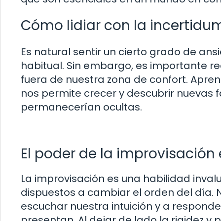
Cómo lidiar con la incertidu
Es natural sentir un cierto grado de ans
habitual. Sin embargo, es importante r
fuera de nuestra zona de confort. Apre
nos permite crecer y descubrir nuevas
permanecerían ocultas.
El poder de la improvisación
La improvisación es una habilidad inva
dispuestos a cambiar el orden del día.
escuchar nuestra intuición y a respond
presentan. Al dejar de lado la rigidez y p