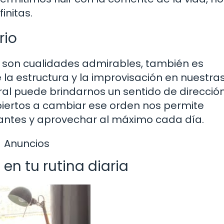
initas.
rio
dad son cualidades admirables, también es
 la estructura y la improvisación en nuestra
ral puede brindarnos un sentido de dirección
iertos a cambiar ese orden nos permite
antes y aprovechar al máximo cada día.
Anuncios
n tu rutina diaria