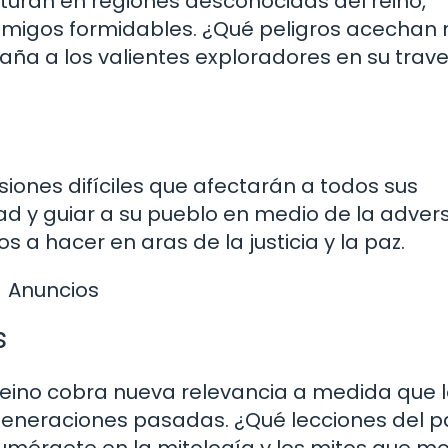
nturan en regiones desconocidas del reino,
emigos formidables. ¿Qué peligros acechan
aña a los valientes exploradores en su trav
d
isiones difíciles que afectarán a todos sus
ad y guiar a su pueblo en medio de la adver
 a hacer en aras de la justicia y la paz.
Anuncios
s
l reino cobra nueva relevancia a medida que 
generaciones pasadas. ¿Qué lecciones del 