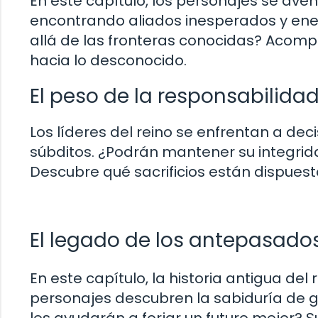
En este capítulo, los personajes se ave
encontrando aliados inesperados y en
allá de las fronteras conocidas? Acomp
hacia lo desconocido.
El peso de la responsabilida
Los líderes del reino se enfrentan a dec
súbditos. ¿Podrán mantener su integrid
Descubre qué sacrificios están dispuestos
El legado de los antepasado
En este capítulo, la historia antigua de
personajes descubren la sabiduría de 