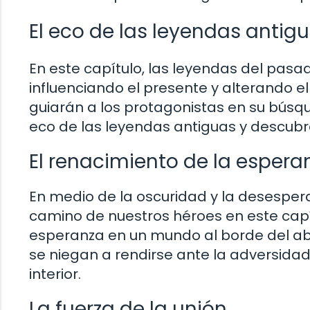
El eco de las leyendas antig
En este capítulo, las leyendas del pas
influenciando el presente y alterando e
guiarán a los protagonistas en su bús
eco de las leyendas antiguas y descub
El renacimiento de la espera
En medio de la oscuridad y la desespera
camino de nuestros héroes en este capí
esperanza en un mundo al borde del a
se niegan a rendirse ante la adversida
interior.
La fuerza de la unión