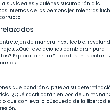
 a sus ideales y quiénes sucumbirán a la
ctos internos de los personajes mientras luc
corrupto.
trelazados
se entretejen de manera inextricable, revelan
onajes. ¿Qué revelaciones cambiarán para
istas? Explora la maraña de destinos entrel
cretos.
iones que pondrán a prueba su determinació
justicia. ¿Qué sacrificarán en pos de un mañan
io que conlleva la búsqueda de la libertad 
resión.