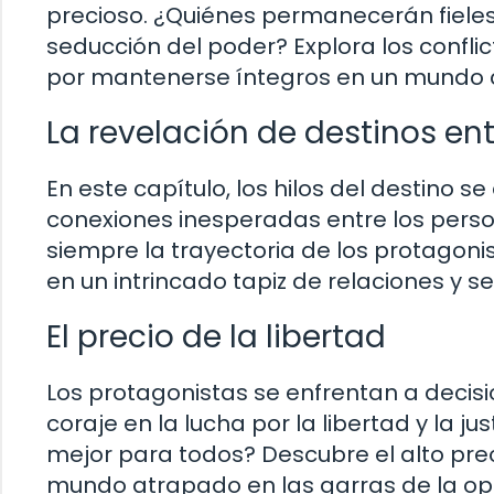
precioso. ¿Quiénes permanecerán fieles
seducción del poder? Explora los confli
por mantenerse íntegros en un mundo 
La revelación de destinos en
En este capítulo, los hilos del destino 
conexiones inesperadas entre los pers
siempre la trayectoria de los protagon
en un intrincado tapiz de relaciones y se
El precio de la libertad
Los protagonistas se enfrentan a decis
coraje en la lucha por la libertad y la 
mejor para todos? Descubre el alto prec
mundo atrapado en las garras de la op