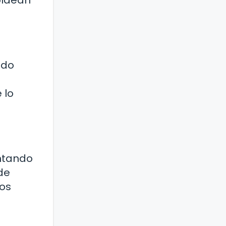
oldean
ndo
 lo
entando
de
los