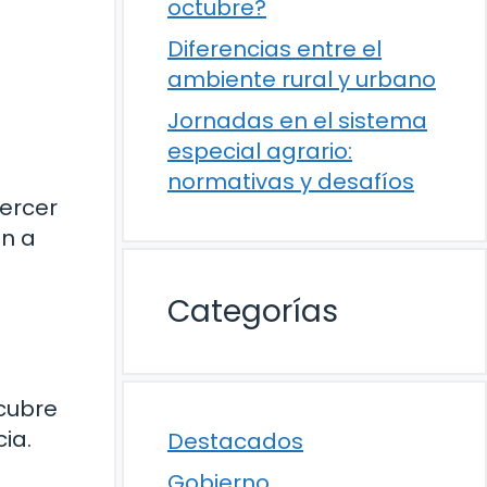
octubre?
Diferencias entre el
ambiente rural y urbano
Jornadas en el sistema
especial agrario:
normativas y desafíos
tercer
án a
Categorías
cubre
ia.
Destacados
Gobierno