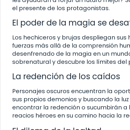
les ayudarán a forjar un futuro mejor? 
el presente de los protagonistas.
El poder de la magia se desa
Los hechiceros y brujas despliegan sus
fuerzas más allá de la comprensión hu
desenfrenado de la magia en un mundo a
sobrenatural y descubre los límites del
La redención de los caídos
Personajes oscuros encuentran la oport
sus propios demonios y buscando la lu
encontrar la redención o sucumbirán a 
reacios héroes en su camino hacia la r