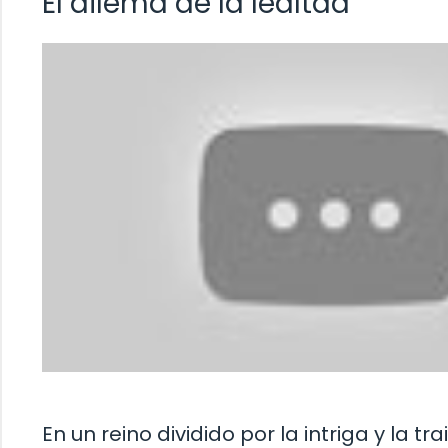
El dilema de la lealtad
En un reino dividido por la intriga y la t