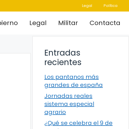
Legal
Política
ierno
Legal
Militar
Contacta
Entradas
recientes
Los pantanos más
grandes de españa
Jornadas reales
sistema especial
agrario
¿Qué se celebra el 9 de