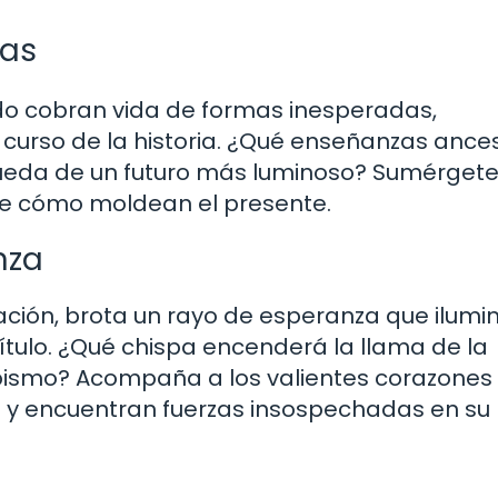
uas
ado cobran vida de formas inesperadas,
l curso de la historia. ¿Qué enseñanzas ance
queda de un futuro más luminoso? Sumérgete
re cómo moldean el presente.
nza
ción, brota un rayo de esperanza que ilumin
tulo. ¿Qué chispa encenderá la llama de la
bismo? Acompaña a los valientes corazones
d y encuentran fuerzas insospechadas en su