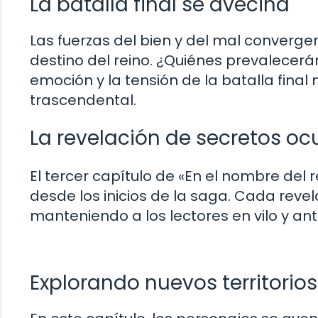
La batalla final se avecina
Las fuerzas del bien y del mal converg
destino del reino. ¿Quiénes prevalecer
emoción y la tensión de la batalla final
trascendental.
La revelación de secretos oc
El tercer capítulo de «En el nombre del
desde los inicios de la saga. Cada rev
manteniendo a los lectores en vilo y ant
Explorando nuevos territorios