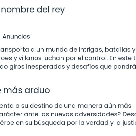
l nombre del rey
Anuncios
ransporta a un mundo de intrigas, batallas y
s y villanos luchan por el control. En este 
lando giros inesperados y desafíos que pondr
ve más arduo
nfrenta a su destino de una manera aún más
carácter ante las nuevas adversidades? Des
oe en su búsqueda por la verdad y la justic