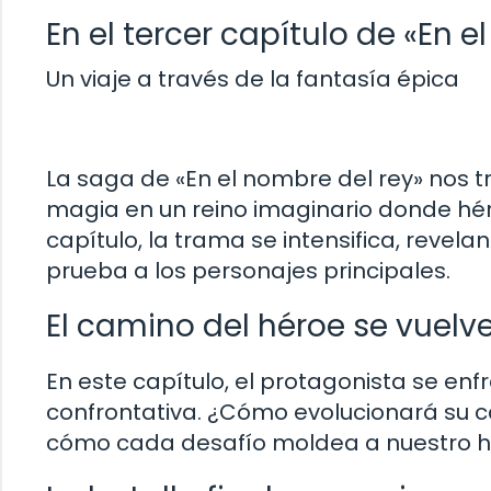
En el tercer capítulo de «En e
Un viaje a través de la fantasía épica
La saga de «En el nombre del rey» nos t
magia en un reino imaginario donde héroe
capítulo, la trama se intensifica, reve
prueba a los personajes principales.
El camino del héroe se vuel
En este capítulo, el protagonista se e
confrontativa. ¿Cómo evolucionará su 
cómo cada desafío moldea a nuestro hér