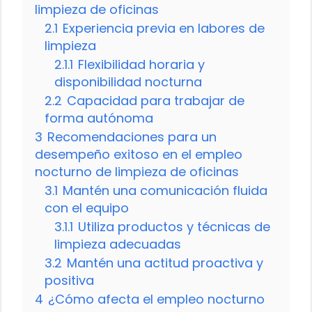
limpieza de oficinas
2.1
Experiencia previa en labores de
limpieza
2.1.1
Flexibilidad horaria y
disponibilidad nocturna
2.2
Capacidad para trabajar de
forma autónoma
3
Recomendaciones para un
desempeño exitoso en el empleo
nocturno de limpieza de oficinas
3.1
Mantén una comunicación fluida
con el equipo
3.1.1
Utiliza productos y técnicas de
limpieza adecuadas
3.2
Mantén una actitud proactiva y
positiva
4
¿Cómo afecta el empleo nocturno