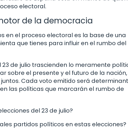
oceso electoral.
 motor de la democracia
os en el proceso electoral es la base de una
enta que tienes para influir en el rumbo del 
 23 de julio trascienden lo meramente políti
r sobre el presente y el futuro de la nación
 juntos. Cada voto emitido será determinan
 en las políticas que marcarán el rumbo de
elecciones del 23 de julio?
ales partidos políticos en estas elecciones?