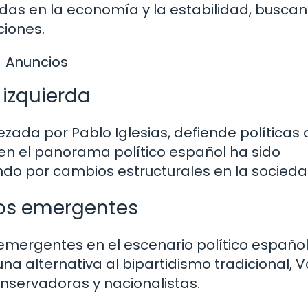
das en la economía y la estabilidad, buscan
ciones.
Anuncios
 izquierda
ada por Pablo Iglesias, defiende políticas 
a en el panorama político español ha sido
ando por cambios estructurales en la socieda
dos emergentes
mergentes en el escenario político español
 alternativa al bipartidismo tradicional, V
nservadoras y nacionalistas.