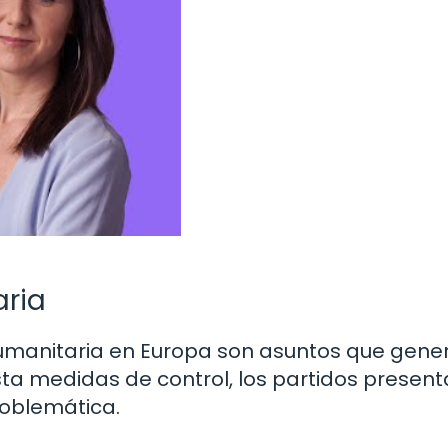
aria
s humanitaria en Europa son asuntos que gene
ta medidas de control, los partidos present
oblemática.