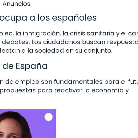
Anuncios
ocupa a los españoles
o, la inmigración, la crisis sanitaria y el c
os debates. Los ciudadanos buscan respuesta
ectan a la sociedad en su conjunto.
r de España
ón de empleo son fundamentales para el fut
n propuestas para reactivar la economía y