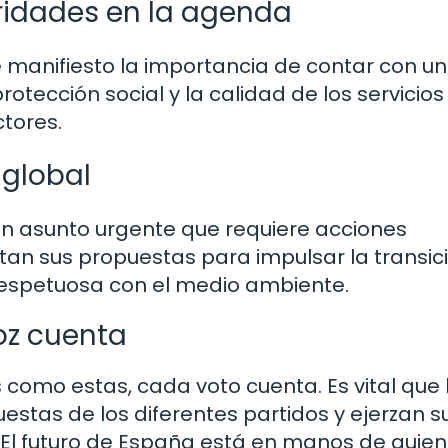
oridades en la agenda
manifiesto la importancia de contar con un
rotección social y la calidad de los servicios
ctores.
 global
 un asunto urgente que requiere acciones
ntan sus propuestas para impulsar la transic
espetuosa con el medio ambiente.
voz cuenta
como estas, cada voto cuenta. Es vital que 
stas de los diferentes partidos y ejerzan s
 El futuro de España está en manos de quie