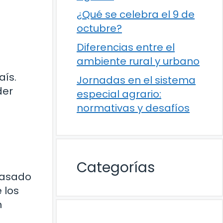
¿Qué se celebra el 9 de
octubre?
Diferencias entre el
ambiente rural y urbano
aís.
Jornadas en el sistema
der
especial agrario:
normativas y desafíos
Categorías
 basado
 los
n