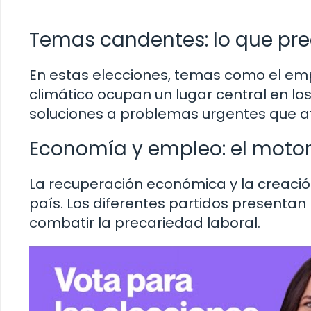
Temas candentes: lo que pre
En estas elecciones, temas como el emple
climático ocupan un lugar central en l
soluciones a problemas urgentes que af
Economía y empleo: el moto
La recuperación económica y la creaci
país. Los diferentes partidos presenta
combatir la precariedad laboral.