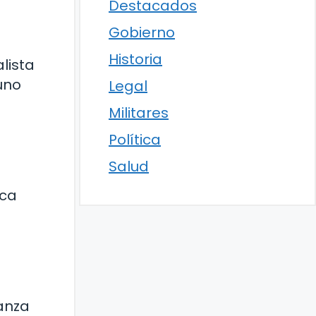
Destacados
Gobierno
Historia
lista
uno
Legal
Militares
Política
Salud
ica
ianza