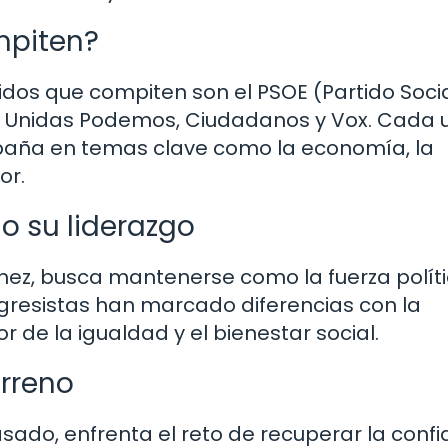
ompiten?
tidos que compiten son el PSOE (Partido Socia
r), Unidas Podemos, Ciudadanos y Vox. Cada 
spaña en temas clave como la economía, la
or.
o su liderazgo
chez, busca mantenerse como la fuerza polít
gresistas han marcado diferencias con la
 de la igualdad y el bienestar social.
erreno
asado, enfrenta el reto de recuperar la conf