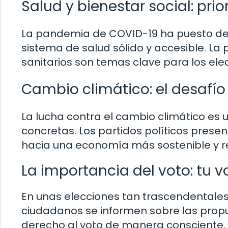
Salud y bienestar social: pri
La pandemia de COVID-19 ha puesto de 
sistema de salud sólido y accesible. La p
sanitarios son temas clave para los ele
Cambio climático: el desafío
La lucha contra el cambio climático es
concretas. Los partidos políticos prese
hacia una economía más sostenible y r
La importancia del voto: tu 
En unas elecciones tan trascendentales 
ciudadanos se informen sobre las propue
derecho al voto de manera consciente.