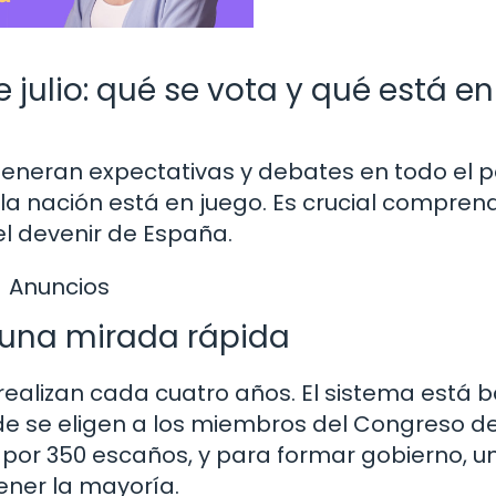
 julio: qué se vota y qué está en
 generan expectativas y debates en todo el p
 la nación está en juego. Es crucial compren
l devenir de España.
Anuncios
: una mirada rápida
 realizan cada cuatro años. El sistema está
de se eligen a los miembros del Congreso de
or 350 escaños, y para formar gobierno, u
tener la mayoría.