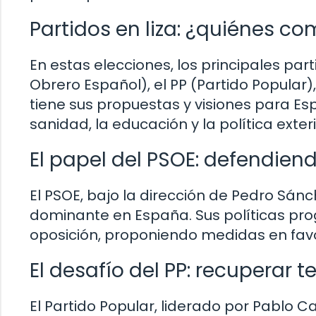
Partidos en liza: ¿quiénes c
En estas elecciones, los principales par
Obrero Español), el PP (Partido Popula
tiene sus propuestas y visiones para E
sanidad, la educación y la política exteri
El papel del PSOE: defendiend
El PSOE, bajo la dirección de Pedro Sán
dominante en España. Sus políticas pro
oposición, proponiendo medidas en favor
El desafío del PP: recuperar t
El Partido Popular, liderado por Pablo C