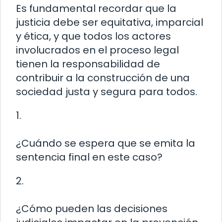
Es fundamental recordar que la
justicia debe ser equitativa, imparcial
y ética, y que todos los actores
involucrados en el proceso legal
tienen la responsabilidad de
contribuir a la construcción de una
sociedad justa y segura para todos.
1.
¿Cuándo se espera que se emita la
sentencia final en este caso?
2.
¿Cómo pueden las decisiones