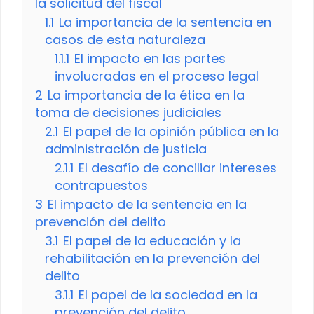
la solicitud del fiscal
1.1
La importancia de la sentencia en
casos de esta naturaleza
1.1.1
El impacto en las partes
involucradas en el proceso legal
2
La importancia de la ética en la
toma de decisiones judiciales
2.1
El papel de la opinión pública en la
administración de justicia
2.1.1
El desafío de conciliar intereses
contrapuestos
3
El impacto de la sentencia en la
prevención del delito
3.1
El papel de la educación y la
rehabilitación en la prevención del
delito
3.1.1
El papel de la sociedad en la
prevención del delito