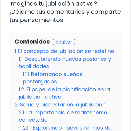
imaginas tu jubilación activa?
¡Déjame tus comentarios y comparte
tus pensamientos!
Contenidos
ocultar
1
El concepto de jubilación se redefine
1.1
Descubriendo nuevas pasiones y
habilidades
1.1.1
Retomando sueños
postergados
1.2
El papel de la planificación en la
jubilación activa
2
Salud y bienestar en la jubilación
2.1
La importancia de mantenerse
conectado
2.1.1
Explorando nuevas formas de