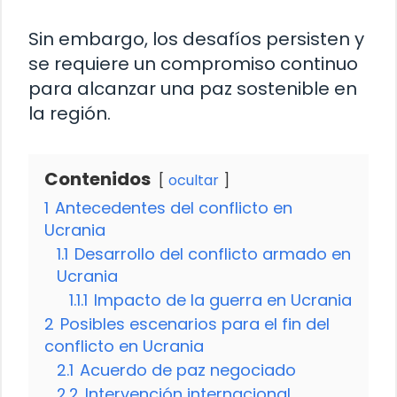
Sin embargo, los desafíos persisten y
se requiere un compromiso continuo
para alcanzar una paz sostenible en
la región.
Contenidos
ocultar
1
Antecedentes del conflicto en
Ucrania
1.1
Desarrollo del conflicto armado en
Ucrania
1.1.1
Impacto de la guerra en Ucrania
2
Posibles escenarios para el fin del
conflicto en Ucrania
2.1
Acuerdo de paz negociado
2.2
Intervención internacional