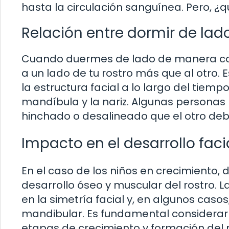
hasta la circulación sanguínea. Pero, ¿q
Relación entre dormir de lado
Cuando duermes de lado de manera con
a un lado de tu rostro más que al otro.
la estructura facial a lo largo del tiem
mandíbula y la nariz. Algunas personas
hinchado o desalineado que el otro debi
Impacto en el desarrollo faci
En el caso de los niños en crecimiento,
desarrollo óseo y muscular del rostro. L
en la simetría facial y, en algunos caso
mandibular. Es fundamental considerar 
etapas de crecimiento y formación del r