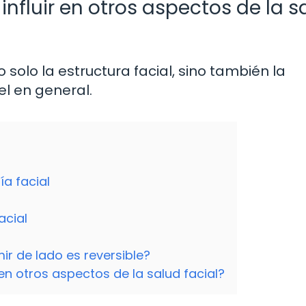
influir en otros aspectos de la s
o solo la estructura facial, sino también la
el en general.
ía facial
acial
ir de lado es reversible?
 en otros aspectos de la salud facial?