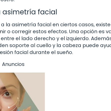
 asimetría facial
 la asimetría facial en ciertos casos, exist
o corregir estos efectos. Una opción es var
entre el lado derecho y el izquierdo. Además
en soporte al cuello y la cabeza puede ayu
esión facial durante el sueño.
Anuncios