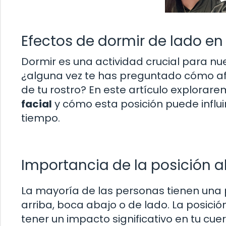
Efectos de dormir de lado en 
Dormir es una actividad crucial para nu
¿alguna vez te has preguntado cómo afe
de tu rostro? En este artículo explorar
facial
y cómo esta posición puede influir 
tiempo.
Importancia de la posición a
La mayoría de las personas tienen una 
arriba, boca abajo o de lado. La posic
tener un impacto significativo en tu cue