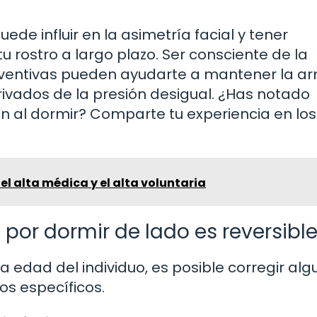
de influir en la asimetría facial y tener
u rostro a largo plazo. Ser consciente de la
eventivas pueden ayudarte a mantener la a
rivados de la presión desigual. ¿Has notado
ón al dormir? Comparte tu experiencia en los
 el alta médica y el alta voluntaria
 por dormir de lado es reversibl
 edad del individuo, es posible corregir alg
os específicos.