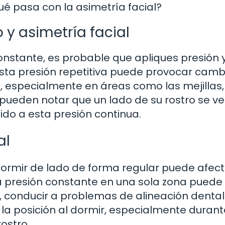
ué pasa con la asimetría facial?
 y asimetría facial
stante, es probable que apliques presión 
 Esta presión repetitiva puede provocar camb
po, especialmente en áreas como las mejillas,
 pueden notar que un lado de su rostro se v
do a esta presión continua.
al
 dormir de lado de forma regular puede afect
a presión constante en una sola zona puede i
s, conducir a problemas de alineación dental
la posición al dormir, especialmente durant
ostro.