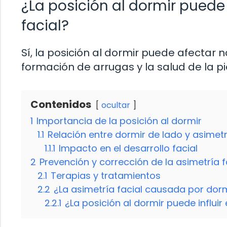
¿La posición al dormir puede 
facial?
Sí, la posición al dormir puede afectar n
formación de arrugas y la salud de la pi
Contenidos
ocultar
1
Importancia de la posición al dormir
1.1
Relación entre dormir de lado y asimetr
1.1.1
Impacto en el desarrollo facial
2
Prevención y corrección de la asimetría f
2.1
Terapias y tratamientos
2.2
¿La asimetría facial causada por dorm
2.2.1
¿La posición al dormir puede influir