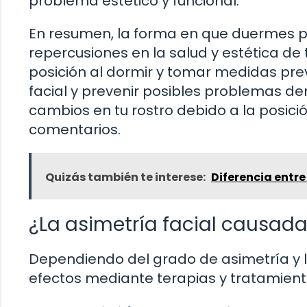
problema estético y funcional.
En resumen, la forma en que duermes pue
repercusiones en la salud y estética de t
posición al dormir y tomar medidas pr
facial y prevenir posibles problemas de
cambios en tu rostro debido a la posici
comentarios.
Quizás también te interese:
Diferencia entre
¿La asimetría facial causada
Dependiendo del grado de asimetría y la
efectos mediante terapias y tratamient