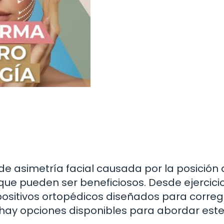
e asimetría facial causada por la posición 
 que pueden ser beneficiosos. Desde ejercici
positivos ortopédicos diseñados para corregi
 hay opciones disponibles para abordar est