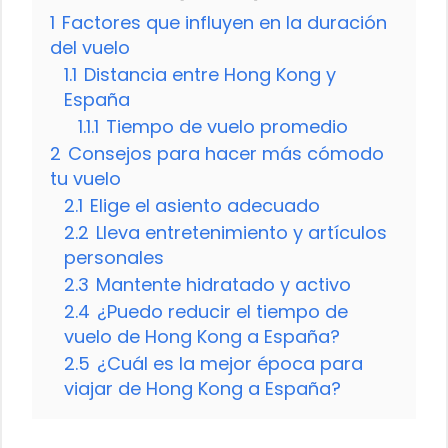
1
Factores que influyen en la duración
del vuelo
1.1
Distancia entre Hong Kong y
España
1.1.1
Tiempo de vuelo promedio
2
Consejos para hacer más cómodo
tu vuelo
2.1
Elige el asiento adecuado
2.2
Lleva entretenimiento y artículos
personales
2.3
Mantente hidratado y activo
2.4
¿Puedo reducir el tiempo de
vuelo de Hong Kong a España?
2.5
¿Cuál es la mejor época para
viajar de Hong Kong a España?