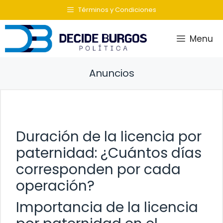
Saltar
Términos y Condiciones
al
contenido
Menu
Anuncios
Duración de la licencia por
paternidad: ¿Cuántos días
corresponden por cada
operación?
Importancia de la licencia