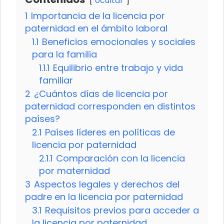
ocultar
1
Importancia de la licencia por
paternidad en el ámbito laboral
1.1
Beneficios emocionales y sociales
para la familia
1.1.1
Equilibrio entre trabajo y vida
familiar
2
¿Cuántos días de licencia por
paternidad corresponden en distintos
países?
2.1
Países líderes en políticas de
licencia por paternidad
2.1.1
Comparación con la licencia
por maternidad
3
Aspectos legales y derechos del
padre en la licencia por paternidad
3.1
Requisitos previos para acceder a
la licencia por paternidad