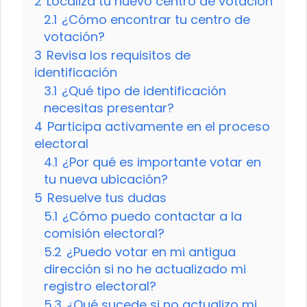
2
Localiza tu nuevo centro de votación
2.1
¿Cómo encontrar tu centro de
votación?
3
Revisa los requisitos de
identificación
3.1
¿Qué tipo de identificación
necesitas presentar?
4
Participa activamente en el proceso
electoral
4.1
¿Por qué es importante votar en
tu nueva ubicación?
5
Resuelve tus dudas
5.1
¿Cómo puedo contactar a la
comisión electoral?
5.2
¿Puedo votar en mi antigua
dirección si no he actualizado mi
registro electoral?
5.3
¿Qué sucede si no actualizo mi