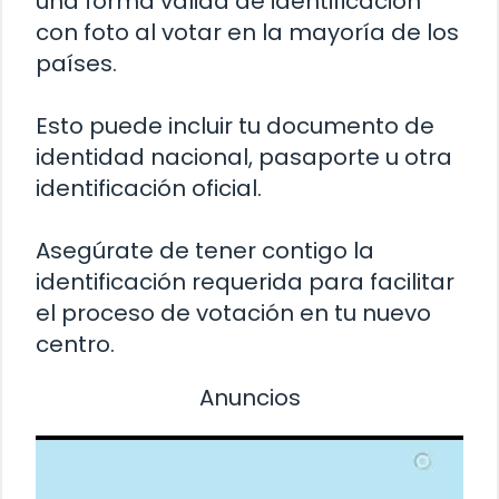
una forma válida de identificación
con foto al votar en la mayoría de los
países.
Esto puede incluir tu documento de
identidad nacional, pasaporte u otra
identificación oficial.
Asegúrate de tener contigo la
identificación requerida para facilitar
el proceso de votación en tu nuevo
centro.
Anuncios