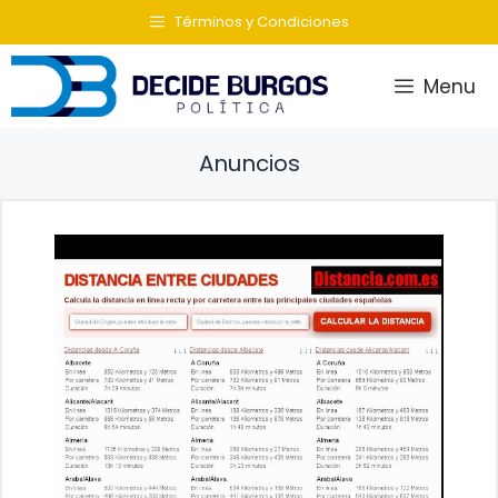
Saltar
Términos y Condiciones
al
contenido
Menu
Anuncios