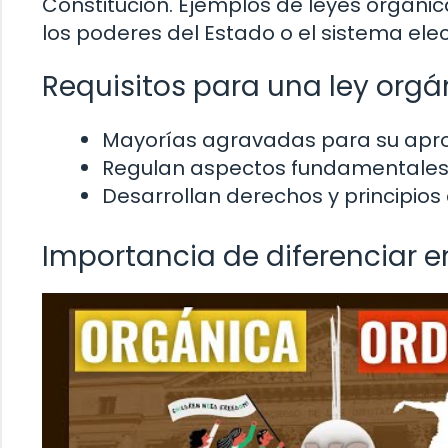
Constitución. Ejemplos de leyes orgánic
los poderes del Estado o el sistema elec
Requisitos para una ley orgá
Mayorías agravadas para su apr
Regulan aspectos fundamentales 
Desarrollan derechos y principios 
Importancia de diferenciar en