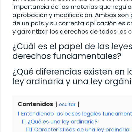
importancia de las materias que regula
aprobación y modificación. Ambas son p
de un país y su correcta aplicación es 
y garantizar los derechos de todos los 
¿Cuál es el papel de las leye
derechos fundamentales?
¿Qué diferencias existen en 
ley ordinaria y una ley orgán
Contenidos
ocultar
1
Entendiendo las bases legales fundament
1.1
¿Qué es una ley ordinaria?
1.1.1
Características de una ley ordinaria