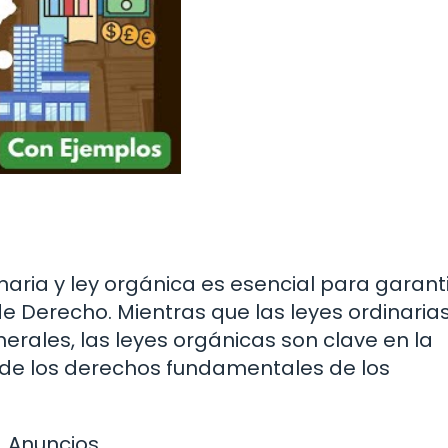
aria y ley orgánica es esencial para garanti
e Derecho. Mientras que las leyes ordinaria
rales, las leyes orgánicas son clave en la
ía de los derechos fundamentales de los
Anuncios