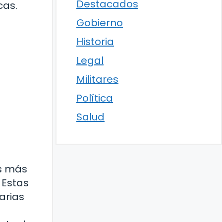
Destacados
cas.
Gobierno
Historia
Legal
Militares
Política
Salud
os más
 Estas
arias