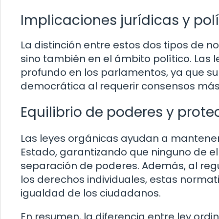
Implicaciones jurídicas y pol
La distinción entre estos dos tipos de no
sino también en el ámbito político. Las
profundo en los parlamentos, ya que su
democrática al requerir consensos más
Equilibrio de poderes y prot
Las leyes orgánicas ayudan a mantener u
Estado, garantizando que ninguno de e
separación de poderes. Además, al reg
los derechos individuales, estas normati
igualdad de los ciudadanos.
En resumen, la diferencia entre ley ordin