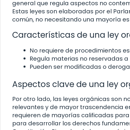
general que regula aspectos no contemp
Estas leyes son elaboradas por el Parla
común, no necesitando una mayoría esp
Características de una ley or
No requiere de procedimientos es
Regula materias no reservadas a l
Pueden ser modificadas o derogad
Aspectos clave de una ley o
Por otro lado, las leyes orgánicas son
relevantes y de mayor trascendencia en l
requieren de mayorías calificadas para
para desarrollar los derechos fundamen