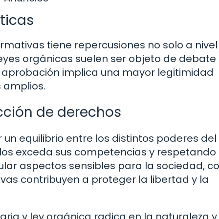
íticas
rmativas tiene repercusiones no solo a nivel 
 leyes orgánicas suelen ser objeto de debat
 aprobación implica una mayor legitimidad
 amplios.
ección de derechos
n equilibrio entre los distintos poderes del
llos exceda sus competencias y respetando 
ular aspectos sensibles para la sociedad, 
vas contribuyen a proteger la libertad y la
aria y ley orgánica radica en la naturaleza y