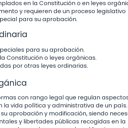
lados en la Constitución o en leyes orgáni
mento y requieren de un proceso legislativo
ecial para su aprobación.
dinaria
peciales para su aprobación.
a Constitución o leyes orgánicas.
as por otras leyes ordinarias.
rgánica
 normas con rango legal que regulan aspect
a vida política y administrativa de un país.
 su aprobación y modificación, siendo neces
tales y libertades públicas recogidas en la