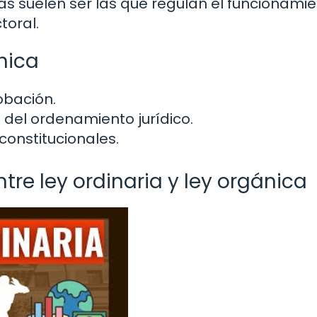
as suelen ser las que regulan el funcionami
toral.
nica
obación.
del ordenamiento jurídico.
constitucionales.
tre ley ordinaria y ley orgánica