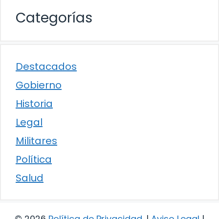
Categorías
Destacados
Gobierno
Historia
Legal
Militares
Política
Salud
© 2026
Política de Privacidad
.
|
Aviso Legal
|