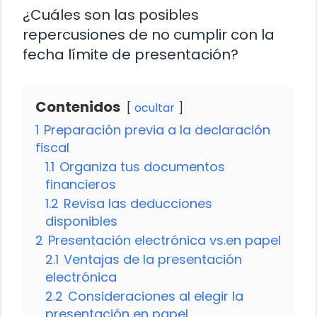
¿Cuáles son las posibles
repercusiones de no cumplir con la
fecha límite de presentación?
Contenidos
ocultar
1
Preparación previa a la declaración
fiscal
1.1
Organiza tus documentos
financieros
1.2
Revisa las deducciones
disponibles
2
Presentación electrónica vs.en papel
2.1
Ventajas de la presentación
electrónica
2.2
Consideraciones al elegir la
presentación en papel