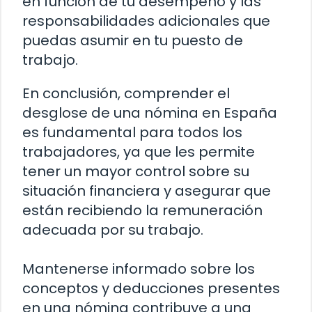
en función de tu desempeño y las
responsabilidades adicionales que
puedas asumir en tu puesto de
trabajo.
En conclusión, comprender el
desglose de una nómina en España
es fundamental para todos los
trabajadores, ya que les permite
tener un mayor control sobre su
situación financiera y asegurar que
están recibiendo la remuneración
adecuada por su trabajo.
Mantenerse informado sobre los
conceptos y deducciones presentes
en una nómina contribuye a una