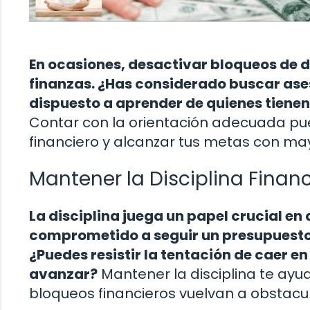
En ocasiones, desactivar bloqueos de d
finanzas. ¿Has considerado buscar ase
dispuesto a aprender de quienes tienen 
Contar con la orientación adecuada pue
financiero y alcanzar tus metas con may
Mantener la Disciplina Finan
La disciplina juega un papel crucial en
comprometido a seguir un presupuesto
¿Puedes resistir la tentación de caer e
avanzar?
Mantener la disciplina te ayud
bloqueos financieros vuelvan a obstacul