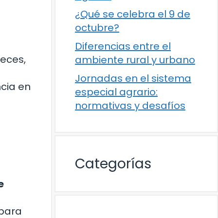
¿Qué se celebra el 9 de
octubre?
Diferencias entre el
veces,
ambiente rural y urbano
Jornadas en el sistema
cia en
especial agrario:
normativas y desafíos
Categorías
e
 para