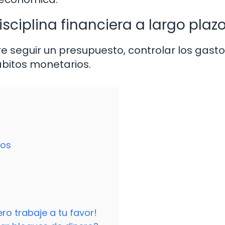
ciplina financiera a largo plaz
re seguir un presupuesto, controlar los gasto
ábitos monetarios.
ros
ro trabaje a tu favor!