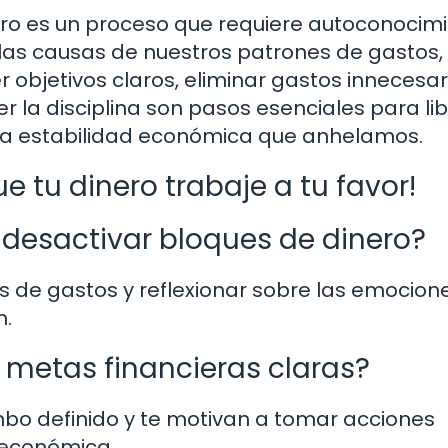
ro es un proceso que requiere autoconocimi
r las causas de nuestros patrones de gastos,
objetivos claros, eliminar gastos innecesar
r la disciplina son pasos esenciales para li
r la estabilidad económica que anhelamos.
 tu dinero trabaje a tu favor!
 desactivar bloques de dinero?
es de gastos y reflexionar sobre las emocion
n.
 metas financieras claras?
mbo definido y te motivan a tomar acciones
 económica.