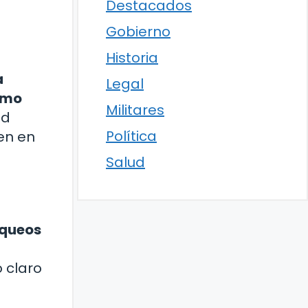
Destacados
Gobierno
Historia
a
Legal
ismo
Militares
ad
Política
en en
Salud
oqueos
 claro