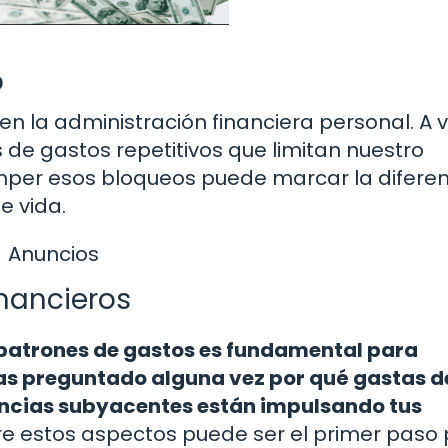
o
en la administración financiera personal. A 
de gastos repetitivos que limitan nuestro
omper esos bloqueos puede marcar la diferen
e vida.
Anuncios
inancieros
 patrones de gastos es fundamental para
has preguntado alguna vez por qué gastas d
ncias subyacentes están impulsando tus
re estos aspectos puede ser el primer paso