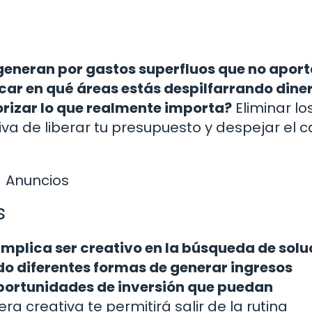
 generan por gastos superfluos que no apor
icar en qué áreas estás despilfarrando dine
orizar lo que realmente importa?
Eliminar lo
va de liberar tu presupuesto y despejar el 
Anuncios
s
mplica ser creativo en la búsqueda de solu
do diferentes formas de generar ingresos
oportunidades de inversión que puedan
 creativa te permitirá salir de la rutina