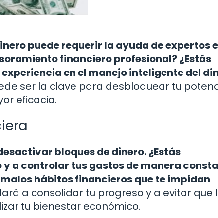
inero puede requerir la ayuda de expertos 
soramiento financiero profesional? ¿Estás
experiencia en el manejo inteligente del di
de ser la clave para desbloquear tu potenc
or eficacia.
ciera
 desactivar bloques de dinero. ¿Estás
 y a controlar tus gastos de manera const
n malos hábitos financieros que te impidan
ará a consolidar tu progreso y a evitar que 
izar tu bienestar económico.