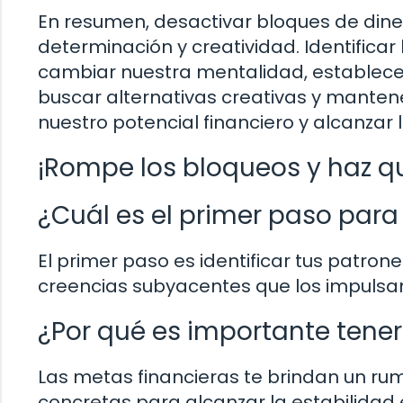
En resumen, desactivar bloques de dine
determinación y creatividad. Identifica
cambiar nuestra mentalidad, establecer 
buscar alternativas creativas y mantene
nuestro potencial financiero y alcanza
¡Rompe los bloqueos y haz que
¿Cuál es el primer paso para
El primer paso es identificar tus patron
creencias subyacentes que los impulsa
¿Por qué es importante tener
Las metas financieras te brindan un ru
concretas para alcanzar la estabilidad