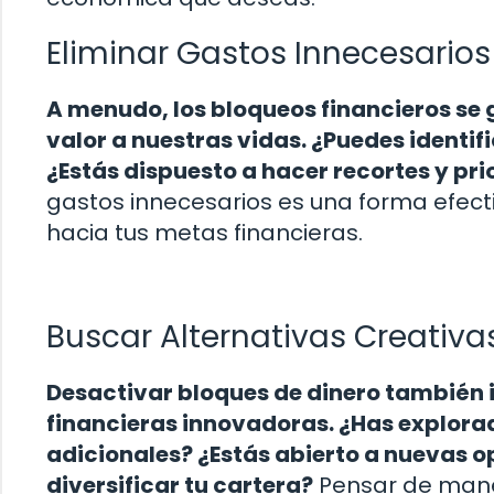
Eliminar Gastos Innecesarios
A menudo, los bloqueos financieros se
valor a nuestras vidas. ¿Puedes identif
¿Estás dispuesto a hacer recortes y pri
gastos innecesarios es una forma efecti
hacia tus metas financieras.
Buscar Alternativas Creativa
Desactivar bloques de dinero también i
financieras innovadoras. ¿Has explora
adicionales? ¿Estás abierto a nuevas 
diversificar tu cartera?
Pensar de manera