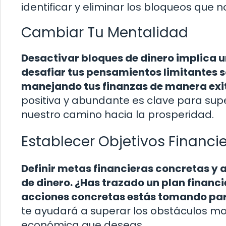
identificar y eliminar los bloqueos que n
Cambiar Tu Mentalidad
Desactivar bloques de dinero implica 
desafiar tus pensamientos limitantes s
manejando tus finanzas de manera exit
positiva y abundante es clave para supe
nuestro camino hacia la prosperidad.
Establecer Objetivos Financi
Definir metas financieras concretas y 
de dinero. ¿Has trazado un plan financ
acciones concretas estás tomando para
te ayudará a superar los obstáculos mo
económica que deseas.