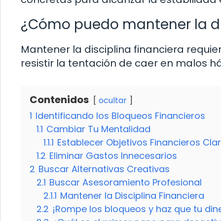
¿Cómo puedo mantener la dis
Mantener la disciplina financiera requie
resistir la tentación de caer en malos h
Contenidos
ocultar
1
Identificando los Bloqueos Financieros
1.1
Cambiar Tu Mentalidad
1.1.1
Establecer Objetivos Financieros Cla
1.2
Eliminar Gastos Innecesarios
2
Buscar Alternativas Creativas
2.1
Buscar Asesoramiento Profesional
2.1.1
Mantener la Disciplina Financiera
2.2
¡Rompe los bloqueos y haz que tu dine