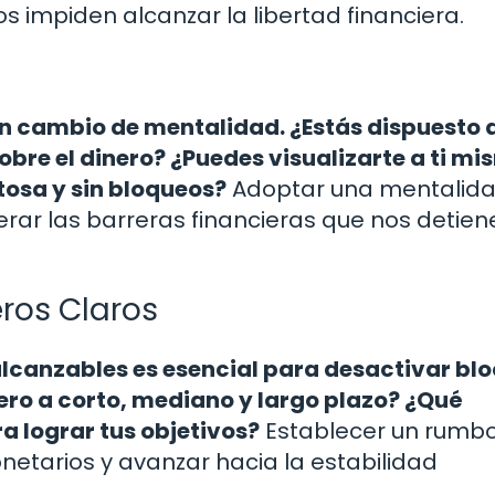
os impiden alcanzar la libertad financiera.
un cambio de mentalidad. ¿Estás dispuesto 
obre el dinero? ¿Puedes visualizarte a ti m
osa y sin bloqueos?
Adoptar una mentalid
rar las barreras financieras que nos detien
eros Claros
alcanzables es esencial para desactivar bl
iero a corto, mediano y largo plazo? ¿Qué
 lograr tus objetivos?
Establecer un rumbo
netarios y avanzar hacia la estabilidad