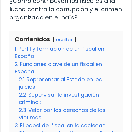
¿Cómo contribuyen los fiscales a la
lucha contra la corrupción y el crimen
organizado en el país?
Contenidos
ocultar
1
Perfil y formación de un fiscal en
España
2
Funciones clave de un fiscal en
España
2.1
Representar al Estado en los
juicios:
2.2
Supervisar la investigación
criminal:
2.3
Velar por los derechos de las
víctimas:
3
El papel del fiscal en la sociedad