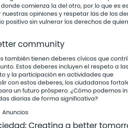
 donde comienza la del otro, por lo que es e
r nuestras opiniones y respetar las de los d
ositivo sin vulnerar los derechos de quie
better community
s también tienen deberes cívicos que contr
nto. Estos deberes incluyen el respeto a las
oto y la participación en actividades que
ir con estos deberes, los ciudadanos forta
es para un futuro próspero. ¿Cómo podemos i
as diarias de forma significativa?
Anuncios
ociedad: Creating a better tomor