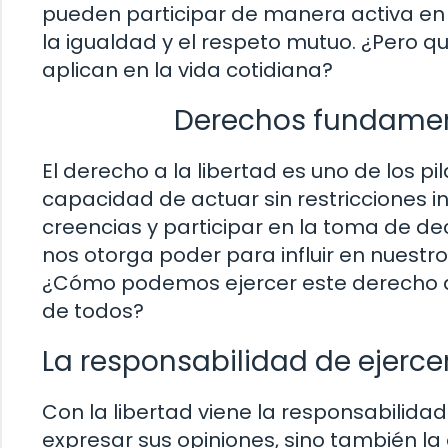
pueden participar de manera activa en 
la igualdad y el respeto mutuo. ¿Pero 
aplican en la vida cotidiana?
Derechos fundamental
El derecho a la libertad es uno de los 
capacidad de actuar sin restricciones i
creencias y participar en la toma de de
nos otorga poder para influir en nuestr
¿Cómo podemos ejercer este derecho de
de todos?
La responsabilidad de ejercer
Con la libertad viene la responsabilida
expresar sus opiniones, sino también l