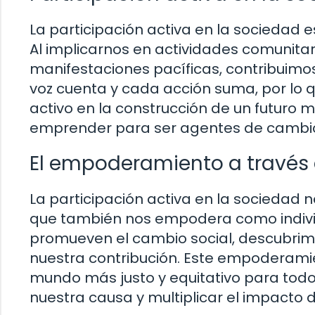
La participación activa en la sociedad 
Al implicarnos en actividades comunitar
manifestaciones pacíficas, contribuimo
voz cuenta y cada acción suma, por lo
activo en la construcción de un futur
emprender para ser agentes de cambio
El empoderamiento a través 
La participación activa en la sociedad n
que también nos empodera como individu
promueven el cambio social, descubrimo
nuestra contribución. Este empoderami
mundo más justo y equitativo para todo
nuestra causa y multiplicar el impacto 