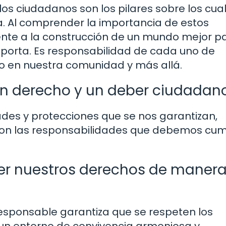
os ciudadanos son los pilares sobre los cua
a. Al comprender la importancia de estos
ente a la construcción de un mundo mejor p
porta. Es responsabilidad de cada uno de
o en nuestra comunidad y más allá.
 un derecho y un deber ciudadan
ades y protecciones que se nos garantizan,
on las responsabilidades que debemos cump
cer nuestros derechos de maner
esponsable garantiza que se respeten los