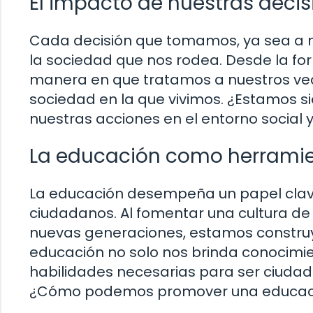
El impacto de nuestras decis
Cada decisión que tomamos, ya sea a niv
la sociedad que nos rodea. Desde la f
manera en que tratamos a nuestros veci
sociedad en la que vivimos. ¿Estamos s
nuestras acciones en el entorno social 
La educación como herrami
La educación desempeña un papel clav
ciudadanos. Al fomentar una cultura de 
nuevas generaciones, estamos construy
educación no solo nos brinda conocimie
habilidades necesarias para ser ciuda
¿Cómo podemos promover una educació