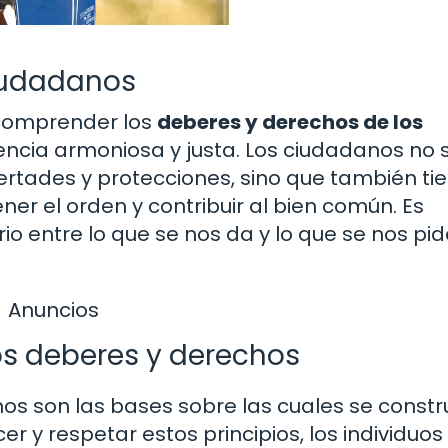
ciudadanos
 comprender los
deberes y derechos de los
cia armoniosa y justa. Los ciudadanos no 
ertades y protecciones, sino que también ti
r el orden y contribuir al bien común. Es
rio entre lo que se nos da y lo que se nos pi
Anuncios
os deberes y derechos
os son las bases sobre las cuales se constr
er y respetar estos principios, los individuos