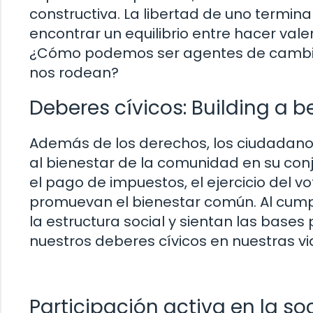
constructiva. La libertad de uno termina
encontrar un equilibrio entre hacer vale
¿Cómo podemos ser agentes de cambio p
nos rodean?
Deberes cívicos: Building a 
Además de los derechos, los ciudadano
al bienestar de la comunidad en su conju
el pago de impuestos, el ejercicio del v
promuevan el bienestar común. Al cumpl
la estructura social y sientan las bas
nuestros deberes cívicos en nuestras vid
Participación activa en la s