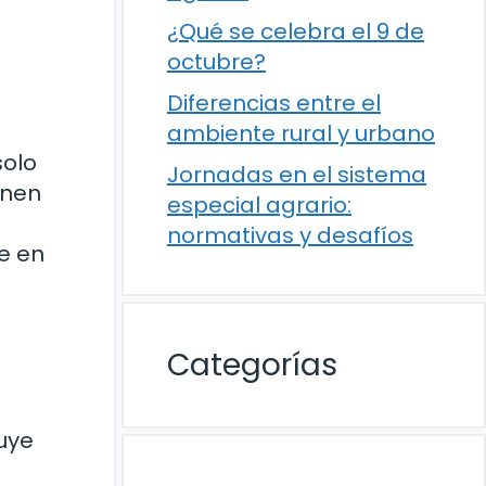
¿Qué se celebra el 9 de
octubre?
Diferencias entre el
ambiente rural y urbano
solo
Jornadas en el sistema
enen
especial agrario:
normativas y desafíos
de en
Categorías
uye