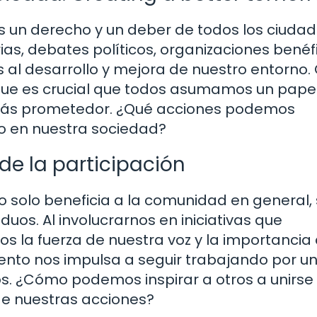
es un derecho y un deber de todos los ciuda
ias, debates políticos, organizaciones benéf
s al desarrollo y mejora de nuestro entorno
 que es crucial que todos asumamos un pape
o más prometedor. ¿Qué acciones podemos
 en nuestra sociedad?
de la participación
o solo beneficia a la comunidad en general, 
os. Al involucrarnos en iniciativas que
s la fuerza de nuestra voz y la importancia
ento nos impulsa a seguir trabajando por u
s. ¿Cómo podemos inspirar a otros a unirse
de nuestras acciones?