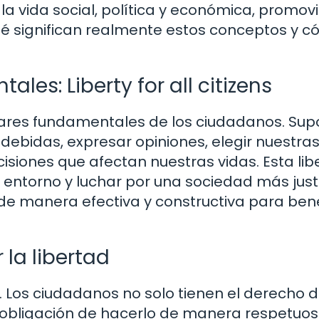
la vida social, política y económica, promov
qué significan realmente estos conceptos y 
es: Liberty for all citizens
pilares fundamentales de los ciudadanos. Sup
ndebidas, expresar opiniones, elegir nuestra
cisiones que afectan nuestras vidas. Esta lib
o entorno y luchar por una sociedad más just
 manera efectiva y constructiva para bene
 la libertad
d. Los ciudadanos no solo tienen el derecho 
a obligación de hacerlo de manera respetuos