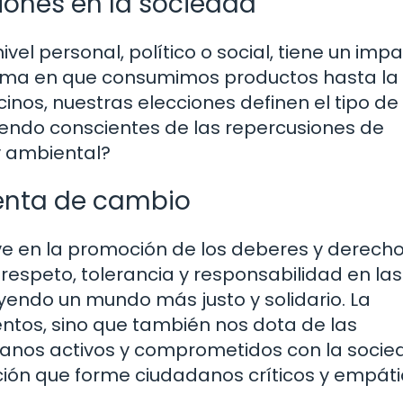
iones en la sociedad
el personal, político o social, tiene un imp
orma en que consumimos productos hasta la
nos, nuestras elecciones definen el tipo de
iendo conscientes de las repercusiones de
y ambiental?
enta de cambio
e en la promoción de los deberes y derech
respeto, tolerancia y responsabilidad en las
endo un mundo más justo y solidario. La
ntos, sino que también nos dota de las
danos activos y comprometidos con la socie
n que forme ciudadanos críticos y empáti