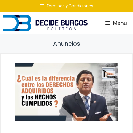
Saltar
Términos y Condiciones
al
contenido
Menu
Anuncios