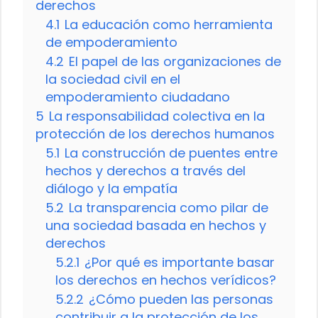
derechos
4.1
La educación como herramienta
de empoderamiento
4.2
El papel de las organizaciones de
la sociedad civil en el
empoderamiento ciudadano
5
La responsabilidad colectiva en la
protección de los derechos humanos
5.1
La construcción de puentes entre
hechos y derechos a través del
diálogo y la empatía
5.2
La transparencia como pilar de
una sociedad basada en hechos y
derechos
5.2.1
¿Por qué es importante basar
los derechos en hechos verídicos?
5.2.2
¿Cómo pueden las personas
contribuir a la protección de los