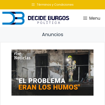
Saltar
Términos y Condiciones
al
contenido
Menu
Anuncios