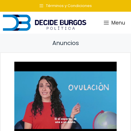
Saltar
Términos y Condiciones
al
contenido
Menu
Anuncios