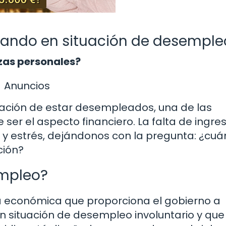
tando en situación de desemple
zas personales?
Anuncios
tuación de estar desempleados, una de las
er el aspecto financiero. La falta de ingre
y estrés, dejándonos con la pregunta: ¿cuá
ción?
empleo?
a económica que proporciona el gobierno a
 situación de desempleo involuntario y que