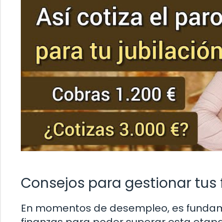
Consejos para gestionar tus
En momentos de desempleo, es fundame
finanzas para poder superar esta etapa