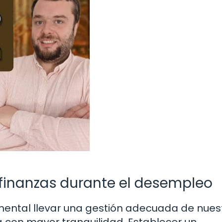
 finanzas durante el desempleo
ntal llevar una gestión adecuada de nues
 con mayor tranquilidad. Establecer un