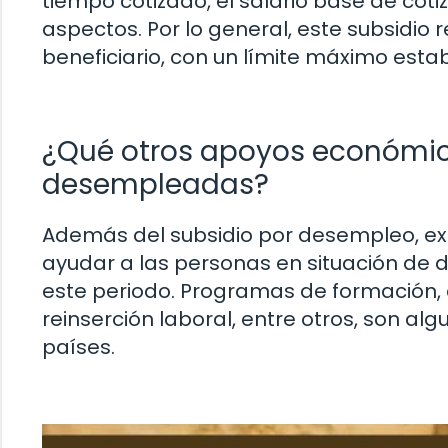
tiempo cotizado, el salario base de cotiz
aspectos. Por lo general, este subsidio 
beneficiario, con un límite máximo estab
¿Qué otros apoyos económic
desempleadas?
Además del subsidio por desempleo, e
ayudar a las personas en situación de 
este periodo. Programas de formación,
reinserción laboral, entre otros, son al
países.