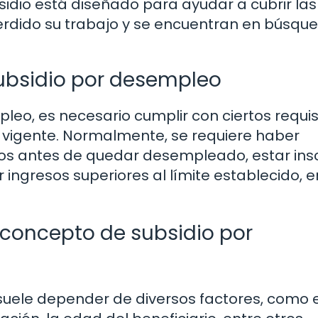
sidio está diseñado para ayudar a cubrir las
rdido su trabajo y se encuentran en búsqu
subsidio por desempleo
leo, es necesario cumplir con ciertos requis
ón vigente. Normalmente, se requiere haber
s antes de quedar desempleado, estar insc
gresos superiores al límite establecido, e
concepto de subsidio por
suele depender de diversos factores, como e