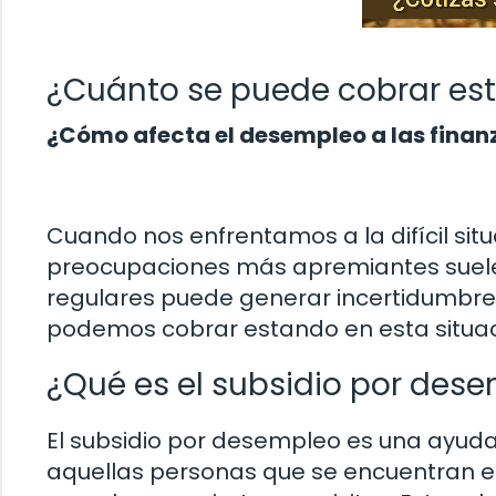
¿Cuánto se puede cobrar es
¿Cómo afecta el desempleo a las finan
Cuando nos enfrentamos a la difícil si
preocupaciones más apremiantes suele s
regulares puede generar incertidumbre 
podemos cobrar estando en esta situa
¿Qué es el subsidio por des
El subsidio por desempleo es una ayud
aquellas personas que se encuentran en