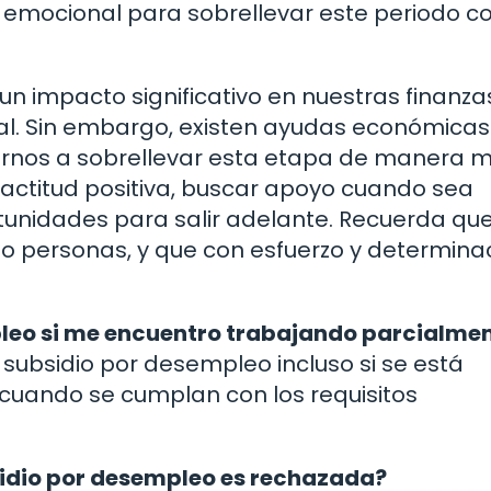
 emocional para sobrellevar este periodo c
n impacto significativo en nuestras finanza
al. Sin embargo, existen ayudas económicas
arnos a sobrellevar esta etapa de manera 
actitud positiva, buscar apoyo cuando sea
unidades para salir adelante. Recuerda que
 personas, y que con esfuerzo y determinac
mpleo si me encuentro trabajando parcialme
l subsidio por desempleo incluso si se está
 cuando se cumplan con los requisitos
bsidio por desempleo es rechazada?