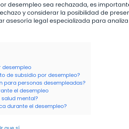
o por desempleo sea rechazada, es important
echazo y considerar la posibilidad de prese
ar asesoría legal especializada para analiza
or desempleo
to de subsidio por desempleo?
en para personas desempleadas?
rante el desempleo
 salud mental?
gica durante el desempleo?
r que sí