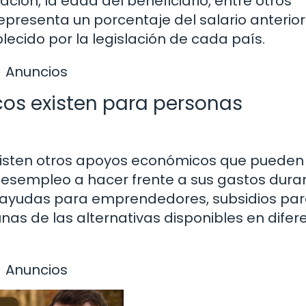
ación, la edad del beneficiario, entre otros
representa un porcentaje del salario anterior
lecido por la legislación de cada país.
Anuncios
os existen para personas
xisten otros apoyos económicos que pueden
desempleo a hacer frente a sus gastos dura
 ayudas para emprendedores, subsidios par
gunas de las alternativas disponibles en difer
Anuncios