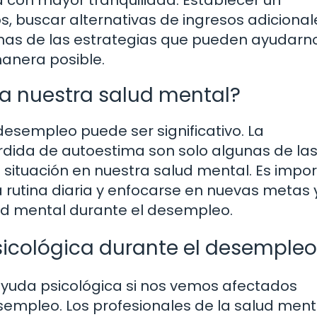
s, buscar alternativas de ingresos adicional
unas de las estrategias que pueden ayudarn
manera posible.
a nuestra salud mental?
desempleo puede ser significativo. La
pérdida de autoestima son solo algunas de la
situación en nuestra salud mental. Es impo
rutina diaria y enfocarse en nuevas metas 
ud mental durante el desempleo.
psicológica durante el desemple
 ayuda psicológica si nos vemos afectados
empleo. Los profesionales de la salud ment