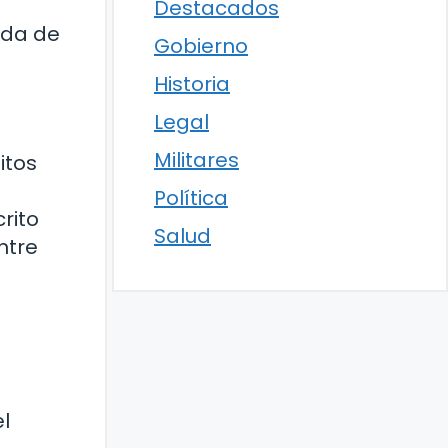
Destacados
eda de
Gobierno
Historia
Legal
Militares
itos
Política
rito
Salud
ntre
l