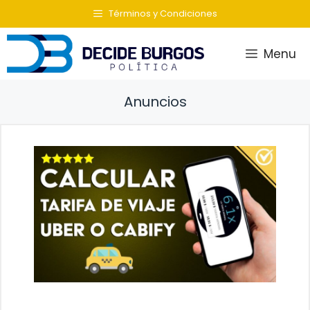
Saltar
Términos y Condiciones
al
contenido
Menu
Anuncios