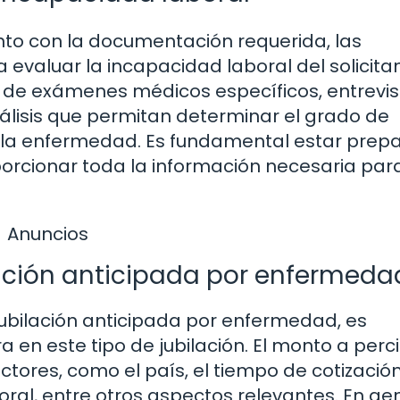
unto con la documentación requerida, las
valuar la incapacidad laboral del solicitan
ón de exámenes médicos específicos, entrevi
nálisis que permitan determinar el grado de
a la enfermedad. Es fundamental estar prep
orcionar toda la información necesaria par
Anuncios
lación anticipada por enfermeda
jubilación anticipada por enfermedad, es
n este tipo de jubilación. El monto a perci
ctores, como el país, el tiempo de cotización
oral, entre otros aspectos relevantes. En gen