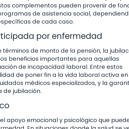
Estos complementos pueden provenir de fon
 programas de asistencia social, dependien
 específicas de cada caso.
anticipada por enfermedad
 términos de monto de la pensión, la jubilac
os beneficios importantes para aquellas
ación de incapacidad laboral. Entre estos
idad de poner fin a la vida laboral activa e
idados médicos especializados, y la garan
 de jubilación.
ico
 el apoyo emocional y psicológico que pued
fermedad. En situaciones donde la salud se v