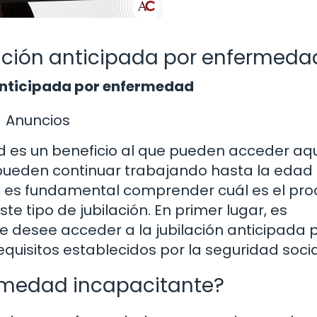
lación anticipada por enfermeda
n anticipada por enfermedad
Anuncios
d es un beneficio al que pueden acceder aq
pueden continuar trabajando hasta la edad
to, es fundamental comprender cuál es el pro
ste tipo de jubilación. En primer lugar, es
 desee acceder a la jubilación anticipada 
uisitos establecidos por la seguridad socia
rmedad incapacitante?