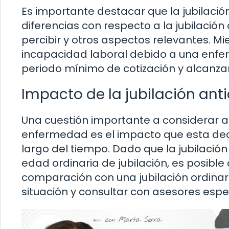
Es importante destacar que la jubilaci
diferencias con respecto a la jubilación
percibir y otros aspectos relevantes. Mi
incapacidad laboral debido a una enferm
periodo mínimo de cotización y alcanzar 
Impacto de la jubilación ant
Una cuestión importante a considerar al
enfermedad es el impacto que esta decis
largo del tiempo. Dado que la jubilación
edad ordinaria de jubilación, es posibl
comparación con una jubilación ordina
situación y consultar con asesores espe