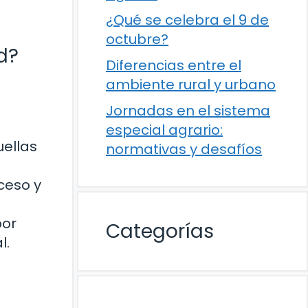
¿Qué se celebra el 9 de
octubre?
d?
Diferencias entre el
ambiente rural y urbano
Jornadas en el sistema
especial agrario:
uellas
normativas y desafíos
ceso y
por
Categorías
l.