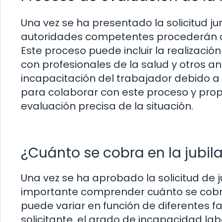
Una vez se ha presentado la solicitud j
autoridades competentes procederán a e
Este proceso puede incluir la realizaci
con profesionales de la salud y otros a
incapacitación del trabajador debido 
para colaborar con este proceso y prop
evaluación precisa de la situación.
¿Cuánto se cobra en la jubi
Una vez se ha aprobado la solicitud de 
importante comprender cuánto se cobra e
puede variar en función de diferentes fa
solicitante, el grado de incapacidad lab