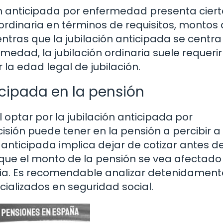
ón anticipada por enfermedad presenta cier
 ordinaria en términos de requisitos, montos 
entras que la jubilación anticipada se centra
edad, la jubilación ordinaria suele requerir
la edad legal de jubilación.
icipada en la pensión
 optar por la jubilación anticipada por
ión puede tener en la pensión a percibir a 
 anticipada implica dejar de cotizar antes de
e que el monto de la pensión se vea afectado
ria. Es recomendable analizar detenidament
cializados en seguridad social.