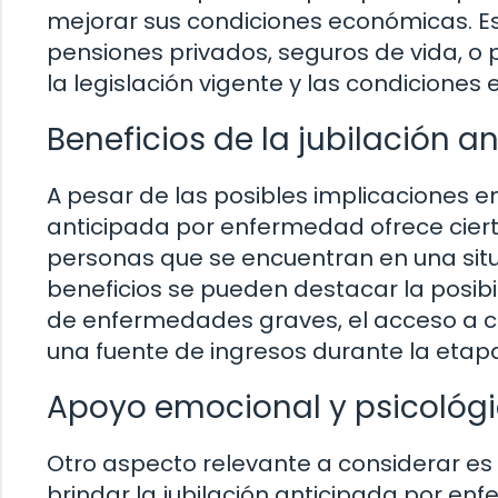
mejorar sus condiciones económicas. 
pensiones privados, seguros de vida, o
la legislación vigente y las condiciones
Beneficios de la jubilación 
A pesar de las posibles implicaciones en
anticipada por enfermedad ofrece ciert
personas que se encuentran en una situ
beneficios se pueden destacar la posibil
de enfermedades graves, el acceso a cu
una fuente de ingresos durante la etapa
Apoyo emocional y psicológ
Otro aspecto relevante a considerar es
brindar la jubilación anticipada por en