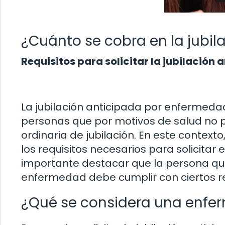
¿Cuánto se cobra en la jubi
Requisitos para solicitar la jubilació
La jubilación anticipada por enfermeda
personas que por motivos de salud no 
ordinaria de jubilación. En este contex
los requisitos necesarios para solicitar e
importante destacar que la persona que
enfermedad debe cumplir con ciertos req
¿Qué se considera una enfe