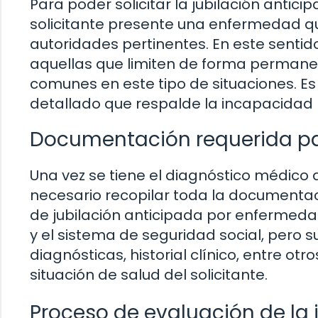
Para poder solicitar la jubilación antic
solicitante presente una enfermedad q
autoridades pertinentes. En este senti
aquellas que limiten de forma permanen
comunes en este tipo de situaciones. E
detallado que respalde la incapacidad 
Documentación requerida par
Una vez se tiene el diagnóstico médico
necesario recopilar toda la documentaci
de jubilación anticipada por enfermeda
y el sistema de seguridad social, pero s
diagnósticas, historial clínico, entre o
situación de salud del solicitante.
Proceso de evaluación de la