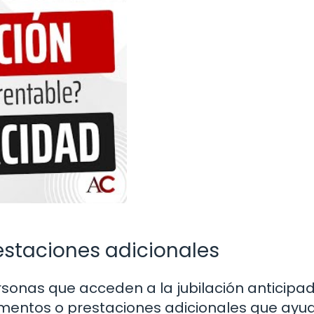
staciones adicionales
rsonas que acceden a la jubilación anticipa
entos o prestaciones adicionales que ayu