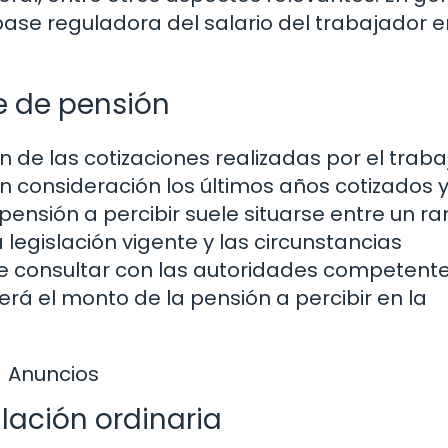
base reguladora del salario del trabajador e
e de pensión
n de las cotizaciones realizadas por el trab
n consideración los últimos años cotizados y
pensión a percibir suele situarse entre un r
legislación vigente y las circunstancias
te consultar con las autoridades competent
rá el monto de la pensión a percibir en la
Anuncios
ilación ordinaria