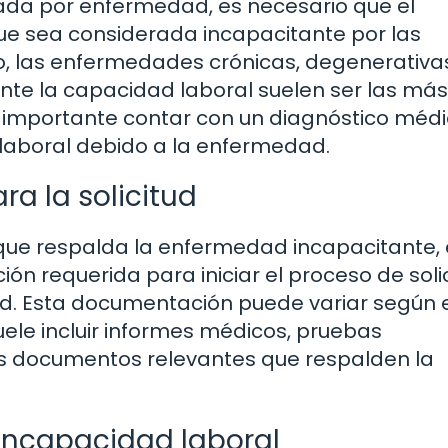
ipada por enfermedad, es necesario que el
ue sea considerada incapacitante por las
do, las enfermedades crónicas, degenerativa
te la capacidad laboral suelen ser las más
s importante contar con un diagnóstico méd
laboral debido a la enfermedad.
a la solicitud
 que respalda la enfermedad incapacitante, 
ón requerida para iniciar el proceso de soli
d. Esta documentación puede variar según e
uele incluir informes médicos, pruebas
tros documentos relevantes que respalden la
 incapacidad laboral