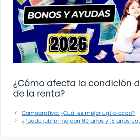
¿Cómo afecta la condición d
de la renta?
Comparativa: ¿Cuál es mejor ugt o ccoo?
¿Puedo jubilarme con 60 años y 15 años co