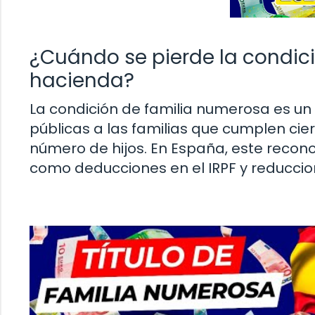
¿Cuándo se pierde la condic
hacienda?
La condición de familia numerosa es un
públicas a las familias que cumplen cier
número de hijos. En España, este recono
como deducciones en el IRPF y reduccion