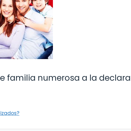
e familia numerosa a la declar
tizados?