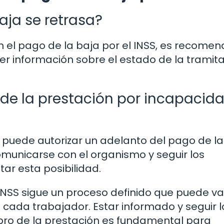
aja se retrasa?
n el pago de la baja por el INSS, es recome
r información sobre el estado de la tramita
 de la prestación por incapacid
 puede autorizar un adelanto del pago de la
comunicarse con el organismo y seguir los
ar esta posibilidad.
 INSS sigue un proceso definido que puede va
e cada trabajador. Estar informado y seguir l
bro de la prestación es fundamental para