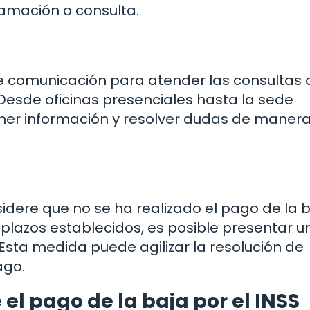
amación o consulta.
de comunicación para atender las consultas 
Desde oficinas presenciales hasta la sede
ener información y resolver dudas de maner
idere que no se ha realizado el pago de la 
plazos establecidos, es posible presentar u
Esta medida puede agilizar la resolución de
ago.
el pago de la baja por el INSS