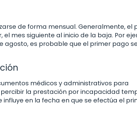
alizarse de forma mensual. Generalmente, el 
el mes siguiente al inicio de la baja. Por ej
5 de agosto, es probable que el primer pago s
ción
ocumentos médicos y administrativos para
percibir la prestación por incapacidad temp
 influye en la fecha en que se efectúa el pr