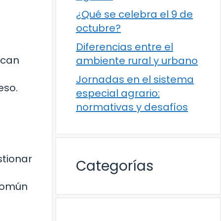
¿Qué se celebra el 9 de
octubre?
Diferencias entre el
scan
ambiente rural y urbano
Jornadas en el sistema
eso.
especial agrario:
normativas y desafíos
stionar
Categorías
 común