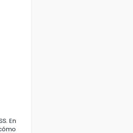
SS. En
 cómo