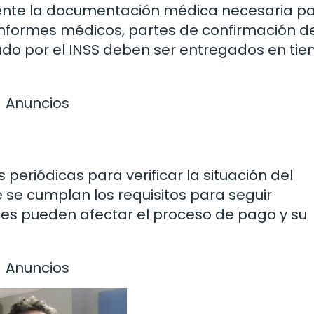
sente la documentación médica necesaria p
 Informes médicos, partes de confirmación de
tado por el INSS deben ser entregados en ti
Anuncios
 periódicas para verificar la situación del
 se cumplan los requisitos para seguir
ones pueden afectar el proceso de pago y su
Anuncios