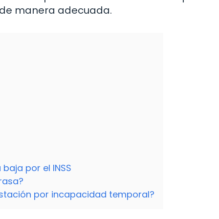
l de manera adecuada.
 baja por el INSS
trasa?
restación por incapacidad temporal?