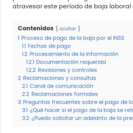
atravesar este período de baja labora
Contenidos
ocultar
1
Proceso de pago de la baja por el INSS
1.1
Fechas de pago
1.2
Procesamiento de la información
1.2.1
Documentación requerida
1.2.2
Revisiones y controles
2
Reclamaciones y consultas
2.1
Canal de comunicación
2.2
Reclamaciones formales
3
Preguntas frecuentes sobre el pago de la
3.1
¿Qué hacer si el pago de la baja se re
3.2
¿Puedo solicitar un adelanto de la p