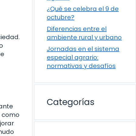
¿Qué se celebra el 9 de
octubre?
Diferencias entre el
ciedad.
ambiente rural y urbano
o
Jornadas en el sistema
de
especial agrario:
normativas y desafíos
Categorías
tante
ne como
jorar
enudo