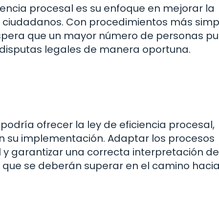
ciencia procesal es su enfoque en mejorar la
los ciudadanos. Con procedimientos más simp
espera que un mayor número de personas p
s disputas legales de manera oportuna.
podría ofrecer la ley de eficiencia procesal,
en su implementación. Adaptar los procesos
l y garantizar una correcta interpretación de
s que se deberán superar en el camino haci