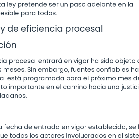
esta ley pretende ser un paso adelante en la
esible para todos.
y de eficiencia procesal
ción
cia procesal entrará en vigor ha sido objeto
s meses. Sin embargo, fuentes confiables h
ial está programada para el próximo mes d
ito importante en el camino hacia una justi
udadanos.
a fecha de entrada en vigor establecida, se
que todos los actores involucrados en el sis