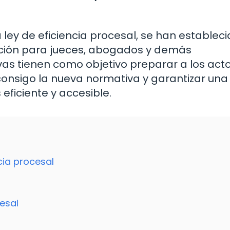
 ley de eficiencia procesal, se han establec
ción para jueces, abogados y demás
ivas tienen como objetivo preparar a los act
consigo la nueva normativa y garantizar una
eficiente y accesible.
cia procesal
cesal