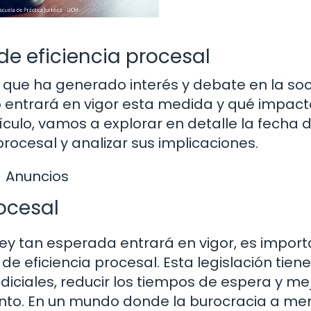
de eficiencia procesal
a que ha generado interés y debate en la so
entrará en vigor esta medida y qué impact
tículo, vamos a explorar en detalle la fecha 
procesal y analizar sus implicaciones.
Anuncios
rocesal
ley tan esperada entrará en vigor, es impor
e eficiencia procesal. Esta legislación tie
judiciales, reducir los tiempos de espera y me
njunto. En un mundo donde la burocracia a m