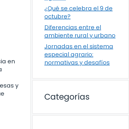
¿Qué se celebra el 9 de
octubre?
Diferencias entre el
ambiente rural y urbano
Jornadas en el sistema
especial agrario:
ia en
normativas y desafíos
a
resas y
ue
Categorías