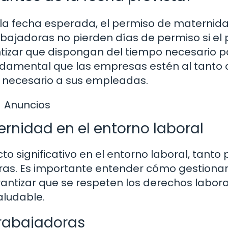
 la fecha esperada, el permiso de maternid
bajadoras no pierden días de permiso si el 
antizar que dispongan del tiempo necesario 
ndamental que las empresas estén al tanto 
o necesario a sus empleadas.
Anuncios
rnidad en el entorno laboral
o significativo en el entorno laboral, tanto
as. Es importante entender cómo gestiona
tizar que se respeten los derechos labora
aludable.
trabajadoras