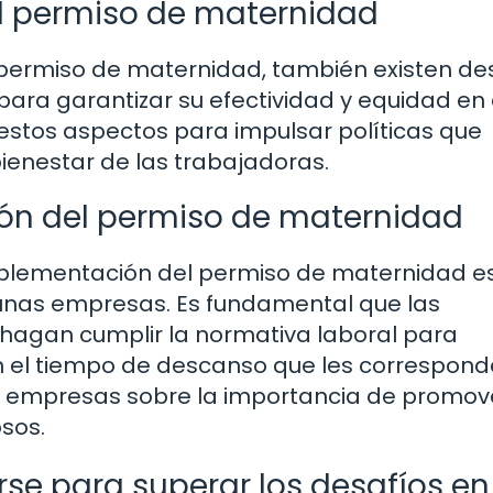
l permiso de maternidad
l permiso de maternidad, también existen de
ra garantizar su efectividad y equidad en 
 estos aspectos para impulsar políticas que
ienestar de las trabajadoras.
ón del permiso de maternidad
implementación del permiso de maternidad es
gunas empresas. Es fundamental que las
hagan cumplir la normativa laboral para
n el tiempo de descanso que les correspond
las empresas sobre la importancia de promov
osos.
e para superar los desafíos en