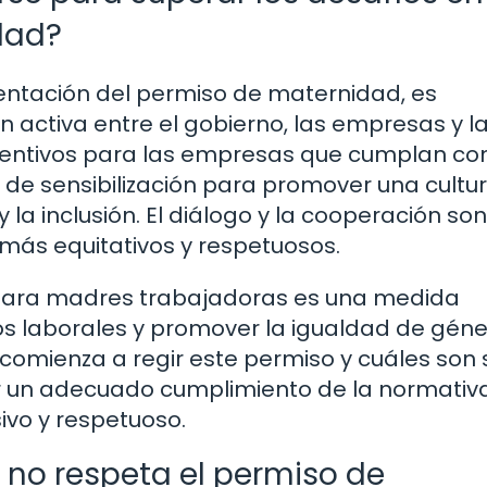
dad?
entación del permiso de maternidad, es
activa entre el gobierno, las empresas y l
ncentivos para las empresas que cumplan con
de sensibilización para promover una cultu
 la inclusión. El diálogo y la cooperación so
más equitativos y respetuosos.
s para madres trabajadoras es una medida
s laborales y promover la igualdad de géne
omienza a regir este permiso y cuáles son 
ar un adecuado cumplimiento de la normativ
ivo y respetuoso.
no respeta el permiso de