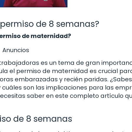
l permiso de 8 semanas?
 permiso de maternidad?
Anuncios
trabajadoras es un tema de gran importanc
ula el permiso de maternidad es crucial par
doras embarazadas y recién paridas. ¿Sabes
 cuáles son las implicaciones para las emp
ecesitas saber en este completo artículo q
miso de 8 semanas