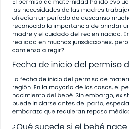
El permiso de maternidad ha ido evoluc
las necesidades de las madres trabajado
ofrecían un período de descanso mucho
reconocido la importancia de brindar u
madre y el cuidado del recién nacido. E
realidad en muchas jurisdicciones, pe
comienza a regir?
Fecha de inicio del permiso
La fecha de inicio del permiso de mater
región. En la mayoría de los casos, el p
nacimiento del bebé. Sin embargo, exist
puede iniciarse antes del parto, espec
embarazo que requieran reposo médico
¿Qué sucede si el bebé nace 