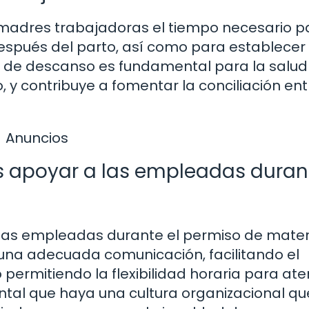
 madres trabajadoras el tiempo necesario p
espués del parto, así como para establecer
o de descanso es fundamental para la salud 
, y contribuye a fomentar la conciliación ent
Anuncios
apoyar a las empleadas durant
las empleadas durante el permiso de mate
na adecuada comunicación, facilitando el
 permitiendo la flexibilidad horaria para at
ntal que haya una cultura organizacional qu