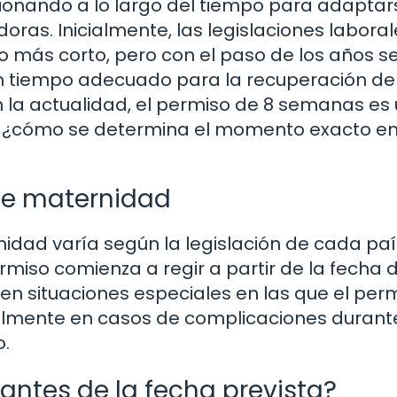
ionando a lo largo del tiempo para adaptar
ras. Inicialmente, las legislaciones laboral
 más corto, pero con el paso de los años s
n tiempo adecuado para la recuperación de
n la actualidad, el permiso de 8 semanas es
ro ¿cómo se determina el momento exacto e
 de maternidad
nidad varía según la legislación de cada paí
ermiso comienza a regir a partir de la fecha 
en situaciones especiales en las que el per
ialmente en casos de complicaciones durante
.
antes de la fecha prevista?