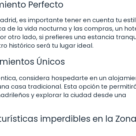
miento Perfecto
adrid, es importante tener en cuenta tu esti
rca de la vida nocturna y las compras, un hot
r otro lado, si prefieres una estancia tranqu
ro histórico será tu lugar ideal.
amientos Únicos
téntica, considera hospedarte en un alojamie
na casa tradicional. Esta opción te permitir
madrileños y explorar la ciudad desde una
urísticas imperdibles en la Zona