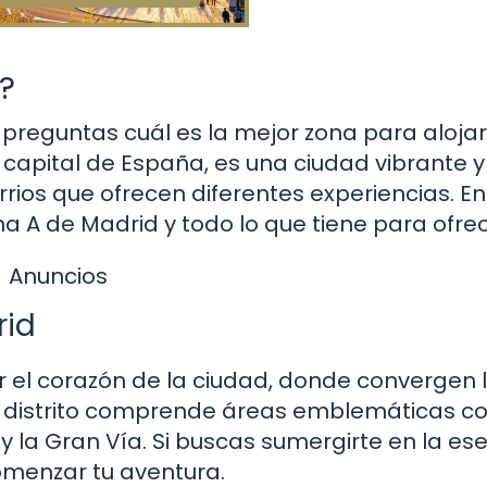
?
 preguntas cuál es la mejor zona para alojar
a capital de España, es una ciudad vibrante y
rios que ofrecen diferentes experiencias. En
ona A de Madrid y todo lo que tiene para ofrec
Anuncios
rid
r el corazón de la ciudad, donde convergen 
ste distrito comprende áreas emblemáticas c
 y la Gran Vía. Si buscas sumergirte en la es
comenzar tu aventura.