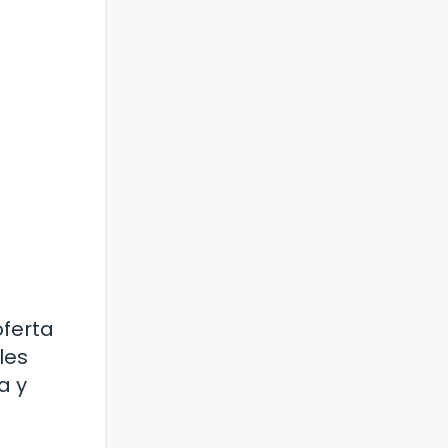
oferta
les
a y