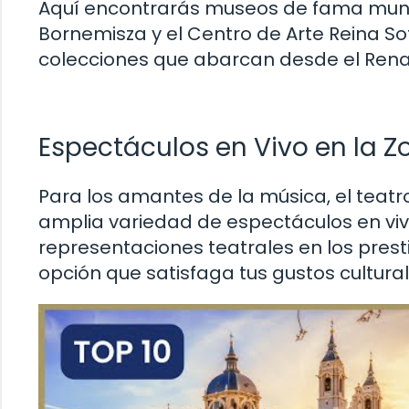
Aquí encontrarás museos de fama mund
Bornemisza y el Centro de Arte Reina Sof
colecciones que abarcan desde el Rena
Espectáculos en Vivo en la Z
Para los amantes de la música, el teatr
amplia variedad de espectáculos en vi
representaciones teatrales en los prest
opción que satisfaga tus gustos cultural