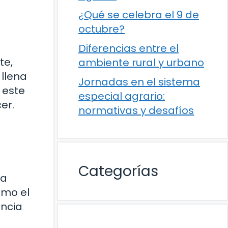
¿Qué se celebra el 9 de
octubre?
Diferencias entre el
te,
ambiente rural y urbano
 llena
Jornadas en el sistema
 este
especial agrario:
er.
normativas y desafíos
Categorías
la
omo el
encia