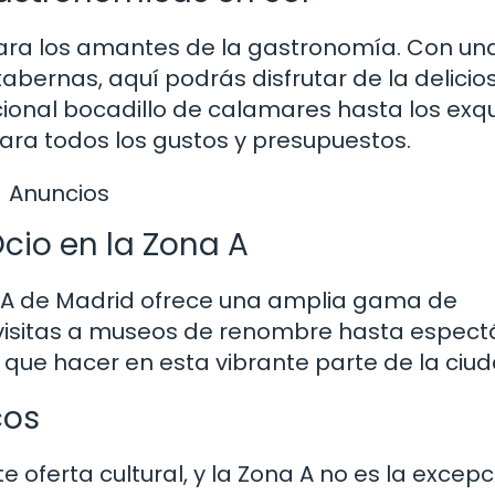
 para los amantes de la gastronomía. Con un
abernas, aquí podrás disfrutar de la delicio
ional bocadillo de calamares hasta los exqu
 para todos los gustos y presupuestos.
Anuncios
Ocio en la Zona A
a A de Madrid ofrece una amplia gama de
e visitas a museos de renombre hasta espect
 que hacer en esta vibrante parte de la ciud
cos
oferta cultural, y la Zona A no es la excepc