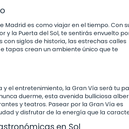
co
 de Madrid es como viajar en el tiempo. Con s
y la Puerta del Sol, te sentirás envuelto por
os con siglos de historia, las estrechas calles
de tapas crean un ambiente único que te
y el entretenimiento, la Gran Vía será tu p
nunca duerme, esta avenida bulliciosa albe
antes y teatros. Pasear por la Gran Vía es
udad y disfrutar de la energía que la caracte
astronómicas en Sol