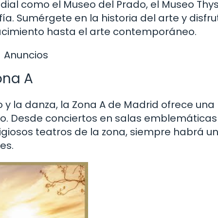
ial como el Museo del Prado, el Museo Thy
ía. Sumérgete en la historia del arte y disfr
cimiento hasta el arte contemporáneo.
Anuncios
ona A
o y la danza, la Zona A de Madrid ofrece una
vo. Desde conciertos en salas emblemáticas
igiosos teatros de la zona, siempre habrá u
es.